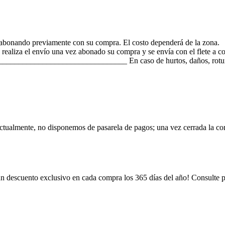
bonando previamente con su compra. El costo dependerá de la zona.
el envío una vez abonado su compra y se envía con el flete a cobra
__________________________ En caso de hurtos, daños, roturas
ctualmente, no disponemos de pasarela de pagos; una vez cerrada la co
 descuento exclusivo en cada compra los 365 días del año! Consulte pre