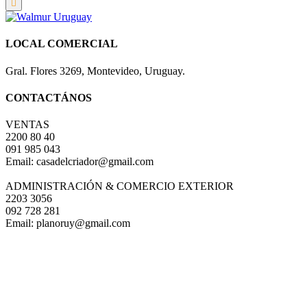
LOCAL COMERCIAL
Gral. Flores 3269, Montevideo, Uruguay.
CONTACTÁNOS
VENTAS
2200 80 40
091 985 043
Email: casadelcriador@gmail.com
ADMINISTRACIÓN & COMERCIO EXTERIOR
2203 3056
092 728 281
Email: planoruy@gmail.com