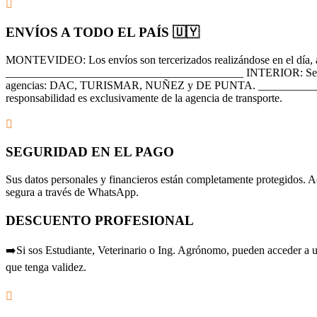
ENVÍOS A TODO EL PAÍS 🇺🇾
MONTEVIDEO: Los envíos son tercerizados realizándose en el día, a
__________________________________________ INTERIOR: Se realiza 
agencias: DAC, TURISMAR, NUÑEZ y DE PUNTA. ________________
responsabilidad es exclusivamente de la agencia de transporte.
SEGURIDAD EN EL PAGO
Sus datos personales y financieros están completamente protegidos. A
segura a través de WhatsApp.
DESCUENTO PROFESIONAL
➡️Si sos Estudiante, Veterinario o Ing. Agrónomo, pueden acceder a un
que tenga validez.