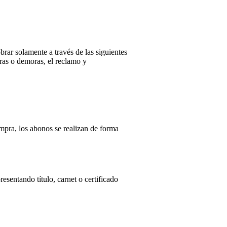
r solamente a través de las siguientes
 o demoras, el reclamo y
mpra, los abonos se realizan de forma
sentando título, carnet o certificado