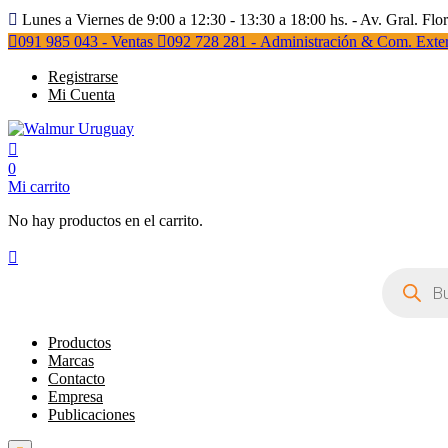
Lunes a Viernes de 9:00 a 12:30 - 13:30 a 18:00 hs. - Av. Gral. Flo
091 985 043 - Ventas
092 728 281 - Administración & Com. Exter
Registrarse
Mi Cuenta
0
Mi carrito
No hay productos en el carrito.
Búsqueda
de
productos
Productos
Marcas
Contacto
Empresa
Publicaciones