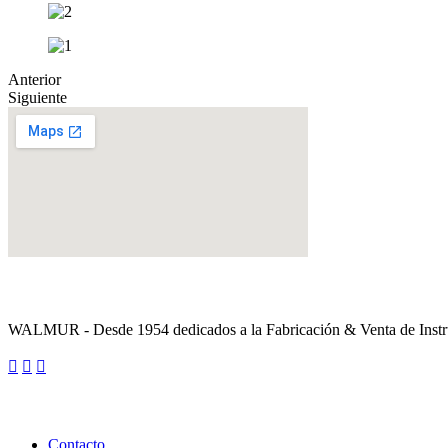
Anterior
Siguiente
Sobre la Empresa
WALMUR - Desde 1954 dedicados a la Fabricación & Venta de Instru
Enlaces Utiles
Contacto