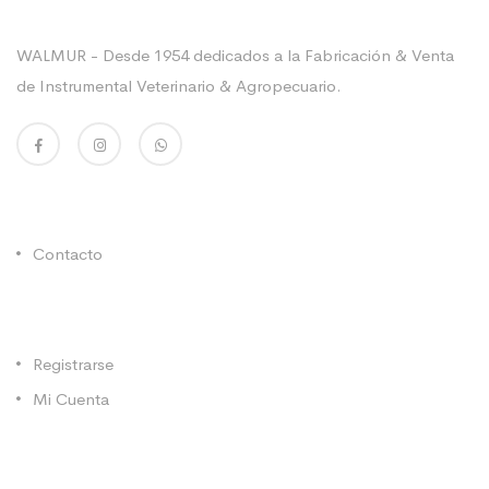
Sobre La Empresa
WALMUR - Desde 1954 dedicados a la Fabricación & Venta
de Instrumental Veterinario & Agropecuario.
Enlaces Utiles
Contacto
Categorías
Registrarse
Mi Cuenta
Contacto