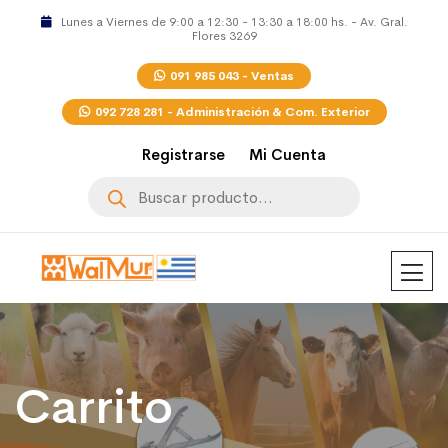
Lunes a Viernes de 9:00 a 12:30 - 13:30 a 18:00 hs. - Av. Gral.
Flores 3269
091 985 043 - Ventas
092 728 281 - Administración & Com. Exterior
Registrarse
Mi Cuenta
Búsqueda
de
productos
Carrito