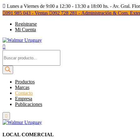
Lunes a Viernes de 9:00 a 12:30 - 13:30 a 18:00 hs. - Av. Gral. Flo
091 985 043 - Ventas
092 728 281 - Administración & Com. Exter
Registrarse
Mi Cuenta
Búsqueda
de
productos
Productos
Marcas
Contacto
Empresa
Publicaciones
LOCAL COMERCIAL