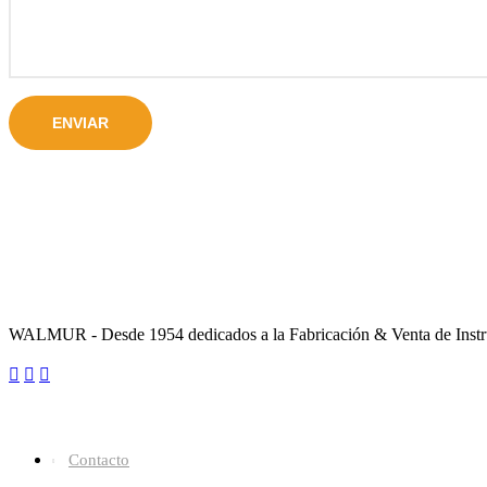
Sobre la Empresa
WALMUR - Desde 1954 dedicados a la Fabricación & Venta de Instru
Enlaces Utiles
Contacto