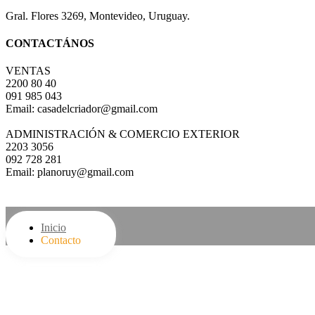
Gral. Flores 3269, Montevideo, Uruguay.
CONTACTÁNOS
VENTAS
2200 80 40
091 985 043
Email: casadelcriador@gmail.com
ADMINISTRACIÓN & COMERCIO EXTERIOR
2203 3056
092 728 281
Email: planoruy@gmail.com
CONTACTO
Inicio
Contacto