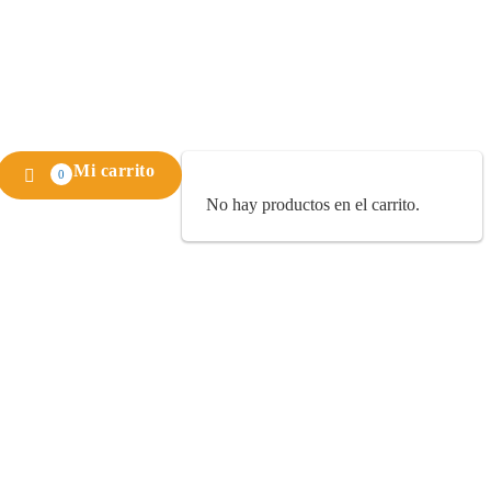
Mi carrito
0
No hay productos en el carrito.