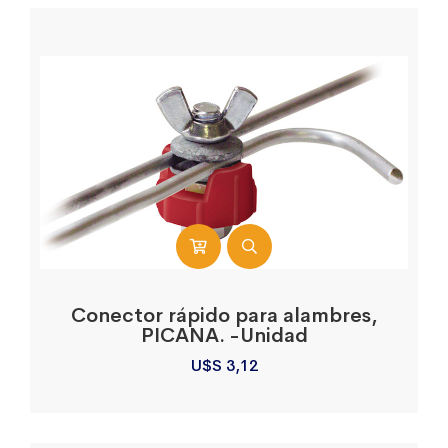
Conector rápido para alambres,
PICANA. -Unidad
U$S
3,12