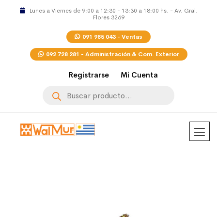
Lunes a Viernes de 9:00 a 12:30 - 13:30 a 18:00 hs. - Av. Gral.
Flores 3269
091 985 043 - Ventas
092 728 281 - Administración & Com. Exterior
Registrarse
Mi Cuenta
Búsqueda
de
productos