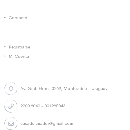
Enlaces Utiles
Contacto
Categorías
Registrarse
Mi Cuenta
Contacto
Av. Gral. Flores 3269, Montevideo - Uruguay
2200 8040 - 091985043
casadelcriador@gmail.com