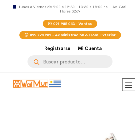
Lunes a Viernes de 9:00 a 12:30 - 13:30 a 18:00 hs. - Av. Gral.
Flores 3269
091 985 043 - Ventas
092 728 281 - Administración & Com. Exterior
Registrarse
Mi Cuenta
Búsqueda
de
productos