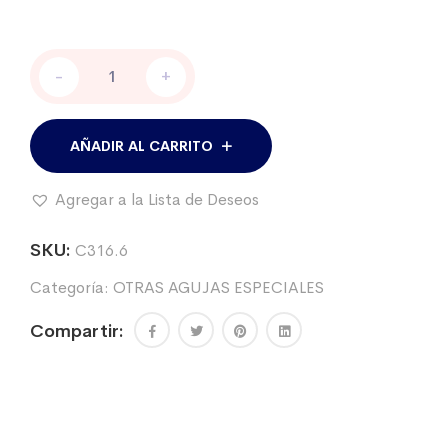
Aguja
-
+
para
punción
lumbar
Backbone
AÑADIR AL CARRITO
cantidad
Agregar a la Lista de Deseos
SKU:
C316.6
Categoría:
OTRAS AGUJAS ESPECIALES
Compartir: