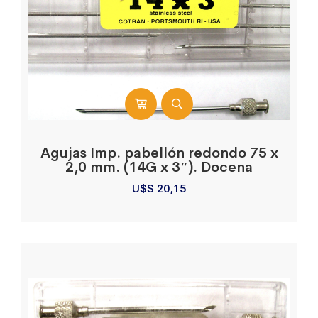
Agujas Imp. pabellón redondo 75 x
2,0 mm. (14G x 3″). Docena
U$S
20,15