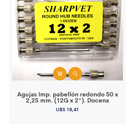
Agujas Imp. pabellón redondo 50 x
2,25 mm. (12G x 2″). Docena
U$S
18,41