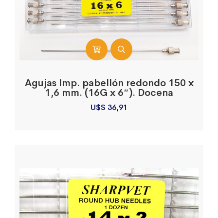
Agujas Imp. pabellón redondo 150 x
1,6 mm. (16G x 6″). Docena
U$S
36,91