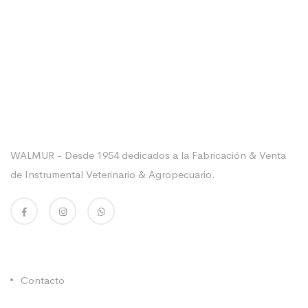
Sobre La Empresa
WALMUR - Desde 1954 dedicados a la Fabricación & Venta
de Instrumental Veterinario & Agropecuario.
Enlaces Utiles
Contacto