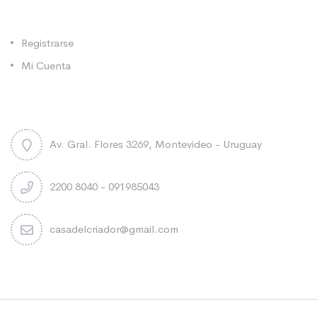
Categorías
Registrarse
Mi Cuenta
Contacto
Av. Gral. Flores 3269, Montevideo - Uruguay
2200 8040 - 091985043
casadelcriador@gmail.com