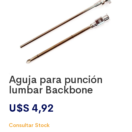
Aguja para punción
lumbar Backbone
U$S
4,92