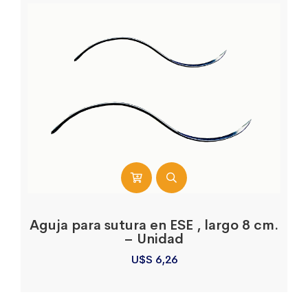
Aguja para sutura en ESE , largo 8 cm.
– Unidad
U$S
6,26