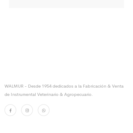
Sobre La Empresa
WALMUR - Desde 1954 dedicados a la Fabricación & Venta
de Instrumental Veterinario & Agropecuario.
Enlaces Utiles