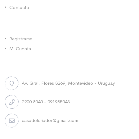
Contacto
Categorías
Registrarse
Mi Cuenta
Contacto
Av. Gral. Flores 3269, Montevideo - Uruguay
2200 8040 - 091985043
casadelcriador@gmail.com