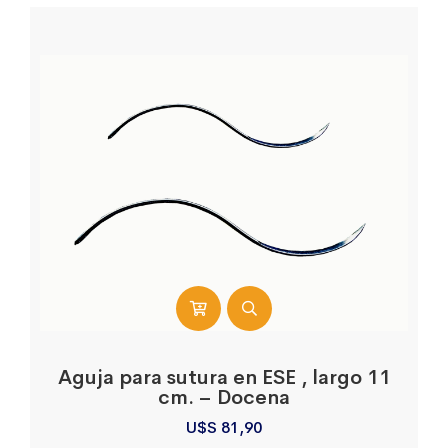
Aguja para sutura en ESE , largo 11
cm. – Docena
U$S
81,90