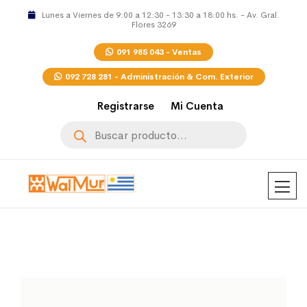
Lunes a Viernes de 9:00 a 12:30 - 13:30 a 18:00 hs. - Av. Gral.
Flores 3269
091 985 043 - Ventas
092 728 281 - Administración & Com. Exterior
Registrarse
Mi Cuenta
Búsqueda
de
productos