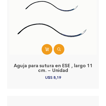
Aguja para sutura en ESE , largo 11
cm. – Unidad
U$S
8,19