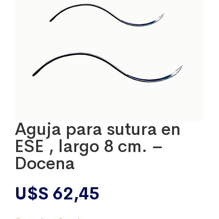
Aguja para sutura en
ESE , largo 8 cm. –
Docena
U$S
62,45