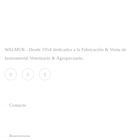
Sobre La Empresa
WALMUR - Desde 1954 dedicados a la Fabricación & Venta de
Instrumental Veterinario & Agropecuario.
Enlaces Utiles
Contacto
Categorías
Registrarse