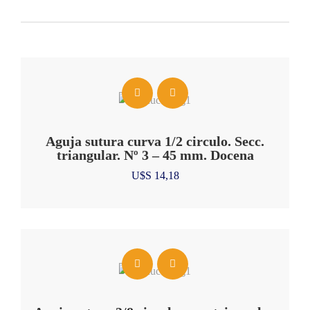
Aguja sutura curva 1/2 circulo. Secc.
triangular. Nº 3 – 45 mm. Docena
U$S
14,18