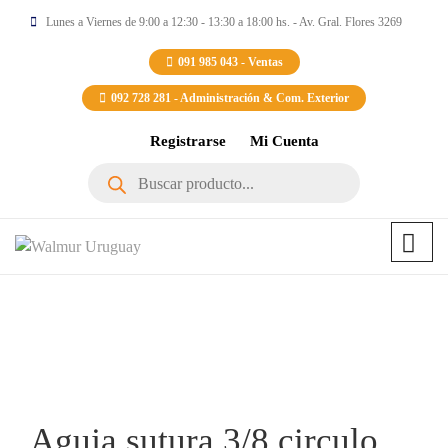
Lunes a Viernes de 9:00 a 12:30 - 13:30 a 18:00 hs. - Av. Gral. Flores 3269
091 985 043 - Ventas
092 728 281 - Administración & Com. Exterior
Registrarse
Mi Cuenta
Búsqueda
de
productos
Aguja sutura 3/8 circulo