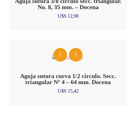
Aguja sutura 3/8 circulo secc. triangular.
No. 8, 35 mm. – Docena
U$S
12,98
Aguja sutura curva 1/2 circulo. Secc.
triangular Nº 4 – 64 mm. Docena
U$S
15,42