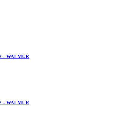
2 – WALMUR
2 – WALMUR