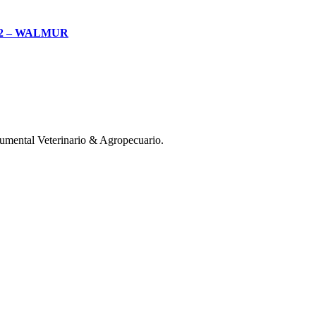
2 – WALMUR
mental Veterinario & Agropecuario.