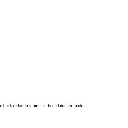
uer Lock redondo y moleteado de latón cromado.