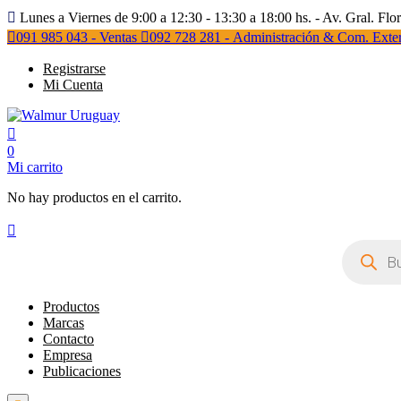
Lunes a Viernes de 9:00 a 12:30 - 13:30 a 18:00 hs. - Av. Gral. Flo
091 985 043 - Ventas
092 728 281 - Administración & Com. Exter
Registrarse
Mi Cuenta
0
Mi carrito
No hay productos en el carrito.
Búsqueda
de
productos
Productos
Marcas
Contacto
Empresa
Publicaciones