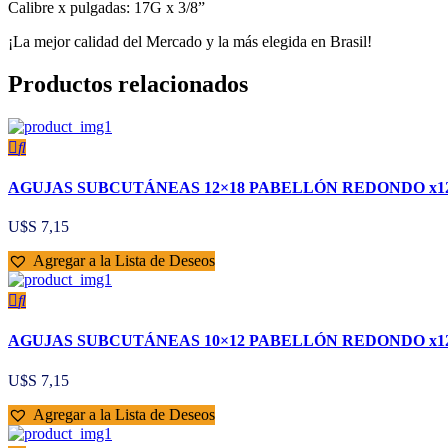
Calibre x pulgadas: 17G x 3/8”
¡La mejor calidad del Mercado y la más elegida en Brasil!
Productos relacionados
AGUJAS SUBCUTÁNEAS 12×18 PABELLÓN REDONDO x1
U$S
7,15
Agregar a la Lista de Deseos
AGUJAS SUBCUTÁNEAS 10×12 PABELLÓN REDONDO x1
U$S
7,15
Agregar a la Lista de Deseos