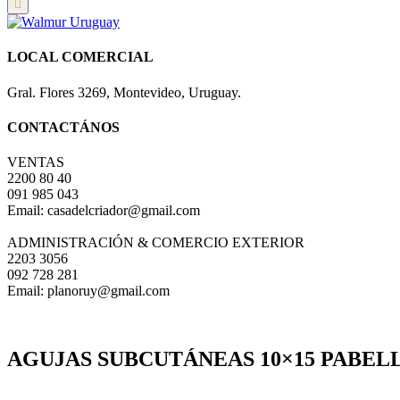
LOCAL COMERCIAL
Gral. Flores 3269, Montevideo, Uruguay.
CONTACTÁNOS
VENTAS
2200 80 40
091 985 043
Email: casadelcriador@gmail.com
ADMINISTRACIÓN & COMERCIO EXTERIOR
2203 3056
092 728 281
Email: planoruy@gmail.com
AGUJAS SUBCUTÁNEAS 10×15 PABEL