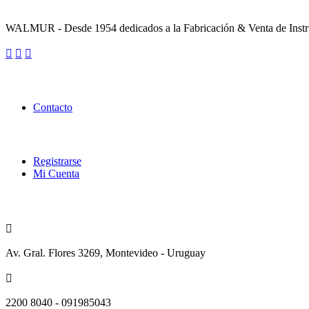
Sobre la Empresa
WALMUR - Desde 1954 dedicados a la Fabricación & Venta de Instru
Enlaces Utiles
Contacto
Categorías
Registrarse
Mi Cuenta
Contacto
Av. Gral. Flores 3269, Montevideo - Uruguay
2200 8040 - 091985043