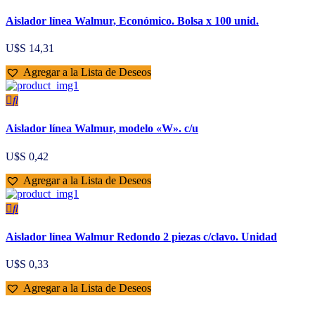
Aislador línea Walmur, Económico. Bolsa x 100 unid.
U$S
14,31
Agregar a la Lista de Deseos
Aislador línea Walmur, modelo «W». c/u
U$S
0,42
Agregar a la Lista de Deseos
Aislador línea Walmur Redondo 2 piezas c/clavo. Unidad
U$S
0,33
Agregar a la Lista de Deseos