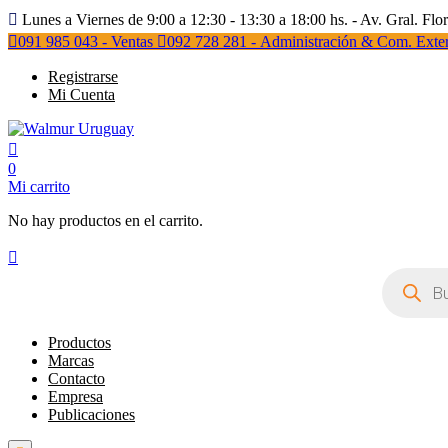
Lunes a Viernes de 9:00 a 12:30 - 13:30 a 18:00 hs. - Av. Gral. Flo
091 985 043 - Ventas
092 728 281 - Administración & Com. Exter
Registrarse
Mi Cuenta
0
Mi carrito
No hay productos en el carrito.
Búsqueda
de
productos
Productos
Marcas
Contacto
Empresa
Publicaciones