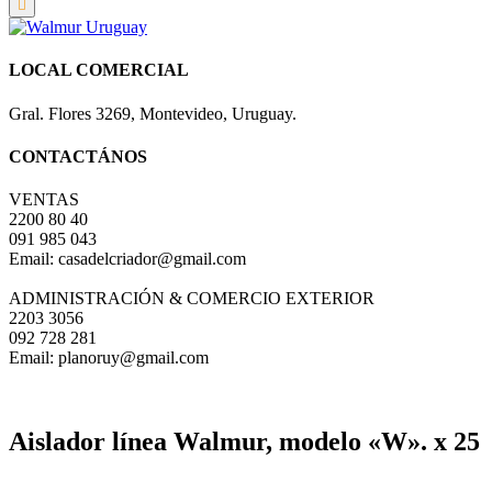
LOCAL COMERCIAL
Gral. Flores 3269, Montevideo, Uruguay.
CONTACTÁNOS
VENTAS
2200 80 40
091 985 043
Email: casadelcriador@gmail.com
ADMINISTRACIÓN & COMERCIO EXTERIOR
2203 3056
092 728 281
Email: planoruy@gmail.com
Aislador línea Walmur, modelo «W». x 25