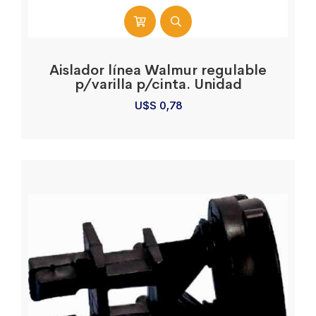
Aislador línea Walmur regulable
p/varilla p/cinta. Unidad
U$S
0,78