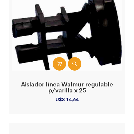
Aislador línea Walmur regulable
p/varilla x 25
U$S
14,64