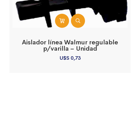
Aislador línea Walmur regulable
p/varilla – Unidad
U$S
0,73