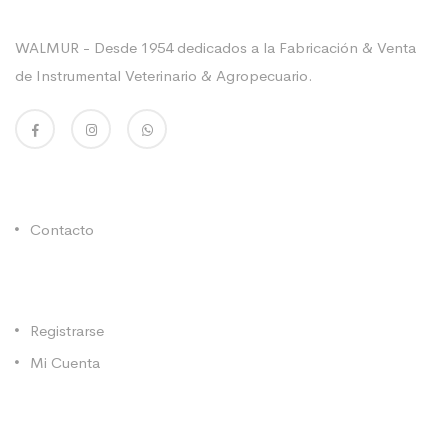
Sobre La Empresa
WALMUR - Desde 1954 dedicados a la Fabricación & Venta
de Instrumental Veterinario & Agropecuario.
Enlaces Utiles
Contacto
Categorías
Registrarse
Mi Cuenta
Contacto