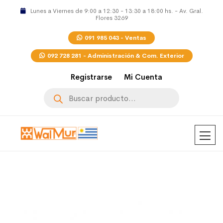
Lunes a Viernes de 9:00 a 12:30 - 13:30 a 18:00 hs. - Av. Gral.
Flores 3269
091 985 043 - Ventas
092 728 281 - Administración & Com. Exterior
Registrarse
Mi Cuenta
Búsqueda
de
productos