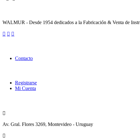
Sobre la Empresa
WALMUR - Desde 1954 dedicados a la Fabricación & Venta de Instru
Enlaces Utiles
Contacto
Categorías
Registrarse
Mi Cuenta
Contacto
Av. Gral. Flores 3269, Montevideo - Uruguay