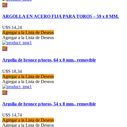
ARGOLLA EN ACERO FIJA PARA TOROS – 59 x 8 MM.
U$S
14,24
Agregar a la Lista de Deseos
Agregar a la Lista de Deseos
Argolla de bronce p/toros, 64 x 8 mm., removible
U$S
18,34
Agregar a la Lista de Deseos
Agregar a la Lista de Deseos
Argolla de bronce p/toros, 54 x 8 mm., removible
U$S
14,74
Agregar a la Lista de Deseos
Agregar a la Lista de Deseos