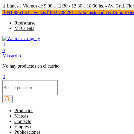
Lunes a Viernes de 9:00 a 12:30 - 13:30 a 18:00 hs. - Av. Gral. Flo
091 985 043 - Ventas
092 728 281 - Administración & Com. Exter
Registrarse
Mi Cuenta
0
Mi carrito
No hay productos en el carrito.
Búsqueda
de
productos
Productos
Marcas
Contacto
Empresa
Publicaciones