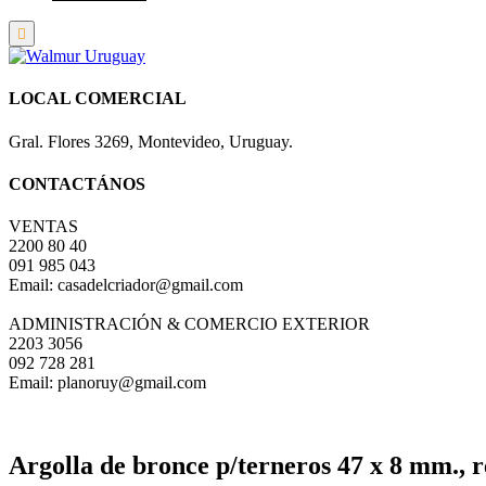
LOCAL COMERCIAL
Gral. Flores 3269, Montevideo, Uruguay.
CONTACTÁNOS
VENTAS
2200 80 40
091 985 043
Email: casadelcriador@gmail.com
ADMINISTRACIÓN & COMERCIO EXTERIOR
2203 3056
092 728 281
Email: planoruy@gmail.com
Argolla de bronce p/terneros 47 x 8 mm., 