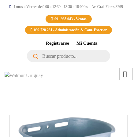
Lunes a Viernes de 9:00 a 12:30 - 13:30 a 18:00 hs. - Av. Gral. Flores 3269
091 985 043 - Ventas
092 728 281 - Administración & Com. Exterior
Registrarse
Mi Cuenta
Búsqueda
de
productos