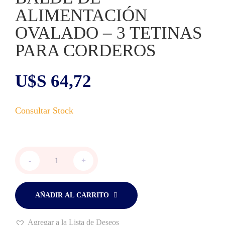
ALIMENTACIÓN
OVALADO – 3 TETINAS
PARA CORDEROS
U$S
64,72
BALDE
-
+
DE
ALIMENTACIÓN
OVALADO
-
AÑADIR AL CARRITO
3
TETINAS
Agregar a la Lista de Deseos