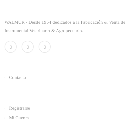
Sobre La Empresa
WALMUR - Desde 1954 dedicados a la Fabricación & Venta de
Instrumental Veterinario & Agropecuario.
Enlaces Utiles
Contacto
Categorías
Registrarse
Mi Cuenta