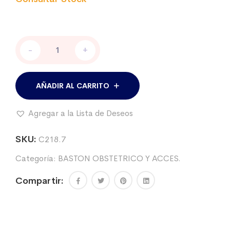
Baston
-
+
obstetrico
importado
cantidad
AÑADIR AL CARRITO
Agregar a la Lista de Deseos
SKU:
C218.7
Categoría:
BASTON OBSTETRICO Y ACCES.
Compartir: