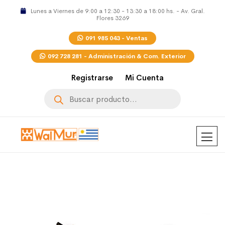
Lunes a Viernes de 9:00 a 12:30 - 13:30 a 18:00 hs. - Av. Gral.
Flores 3269
091 985 043 - Ventas
092 728 281 - Administración & Com. Exterior
Registrarse
Mi Cuenta
Búsqueda
de
productos