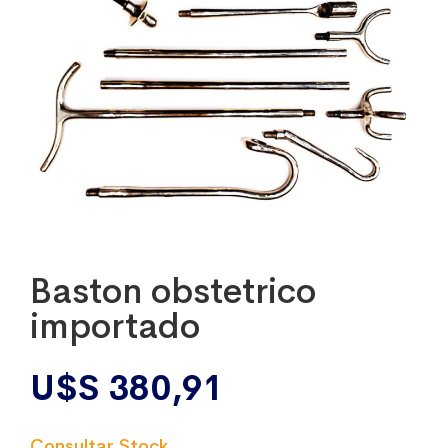
Baston obstetrico
importado
U$S
380,91