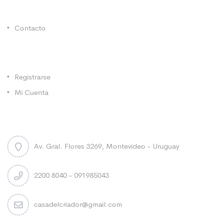
Enlaces Utiles
Contacto
Categorías
Registrarse
Mi Cuenta
Contacto
Av. Gral. Flores 3269, Montevideo - Uruguay
2200 8040 - 091985043
casadelcriador@gmail.com