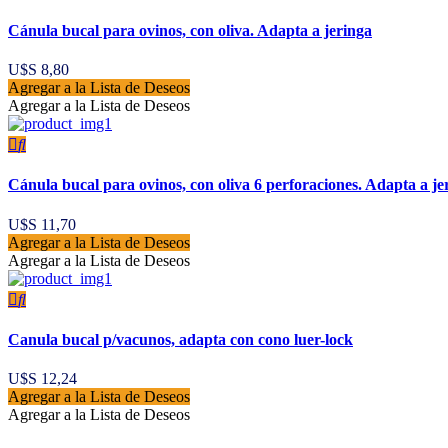
Cánula bucal para ovinos, con oliva. Adapta a jeringa
U$S
8,80
Agregar a la Lista de Deseos
Agregar a la Lista de Deseos
Cánula bucal para ovinos, con oliva 6 perforaciones. Adapta a je
U$S
11,70
Agregar a la Lista de Deseos
Agregar a la Lista de Deseos
Canula bucal p/vacunos, adapta con cono luer-lock
U$S
12,24
Agregar a la Lista de Deseos
Agregar a la Lista de Deseos