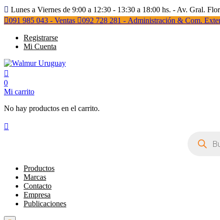
Lunes a Viernes de 9:00 a 12:30 - 13:30 a 18:00 hs. - Av. Gral. Flo
091 985 043 - Ventas
092 728 281 - Administración & Com. Exter
Registrarse
Mi Cuenta
0
Mi carrito
No hay productos en el carrito.
Búsqueda
de
productos
Productos
Marcas
Contacto
Empresa
Publicaciones