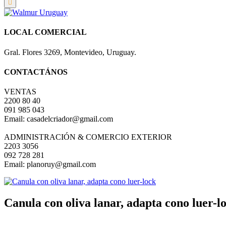
LOCAL COMERCIAL
Gral. Flores 3269, Montevideo, Uruguay.
CONTACTÁNOS
VENTAS
2200 80 40
091 985 043
Email: casadelcriador@gmail.com
ADMINISTRACIÓN & COMERCIO EXTERIOR
2203 3056
092 728 281
Email: planoruy@gmail.com
Canula con oliva lanar, adapta cono luer-l