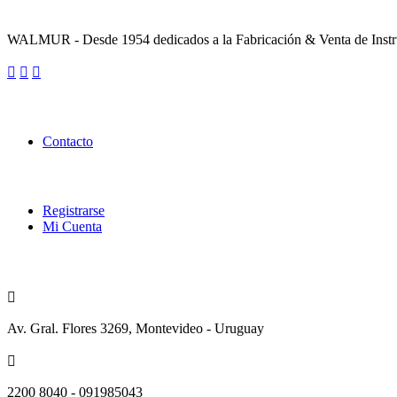
Sobre la Empresa
WALMUR - Desde 1954 dedicados a la Fabricación & Venta de Instru
Enlaces Utiles
Contacto
Categorías
Registrarse
Mi Cuenta
Contacto
Av. Gral. Flores 3269, Montevideo - Uruguay
2200 8040 - 091985043