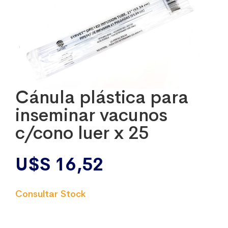
Cánula plástica para
inseminar vacunos
c/cono luer x 25
U$S
16,52