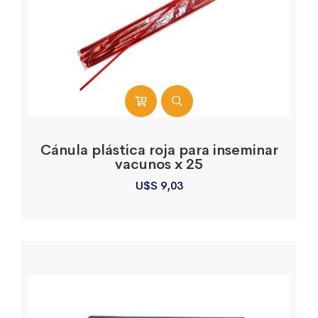
Cánula plástica roja para inseminar
vacunos x 25
U$S
9,03