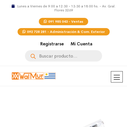
Lunes a Viernes de 9:00 a 12:30 - 13:30 a 18:00 hs. - Av. Gral.
Flores 3269
091 985 043 - Ventas
092 728 281 - Administración & Com. Exterior
Registrarse
Mi Cuenta
Búsqueda
de
productos