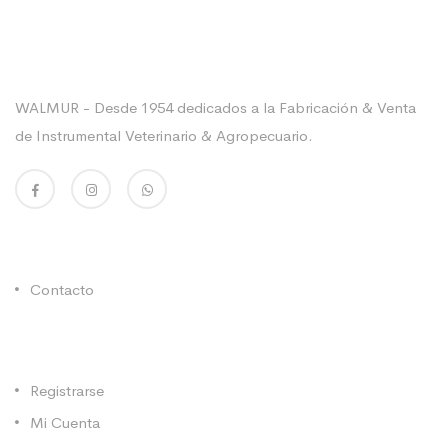
Sobre La Empresa
WALMUR - Desde 1954 dedicados a la Fabricación & Venta
de Instrumental Veterinario & Agropecuario.
Enlaces Utiles
Contacto
Categorías
Registrarse
Mi Cuenta