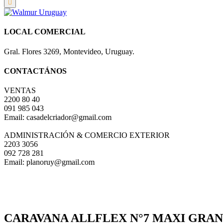
LOCAL COMERCIAL
Gral. Flores 3269, Montevideo, Uruguay.
CONTACTÁNOS
VENTAS
2200 80 40
091 985 043
Email: casadelcriador@gmail.com
ADMINISTRACIÓN & COMERCIO EXTERIOR
2203 3056
092 728 281
Email: planoruy@gmail.com
CARAVANA ALLFLEX N°7 MAXI GRAN