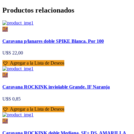
Productos relacionados
Caravana p/lanares doble SPIKE Blanca. Por 100
U$S
22,00
Agregar a la Lista de Deseos
Caravana ROCKINK inviolable Grande. IF Naranja
U$S
0,85
Agregar a la Lista de Deseos
Caravana ROCKINK doble Mediana. SF+ DS, AMARILLA