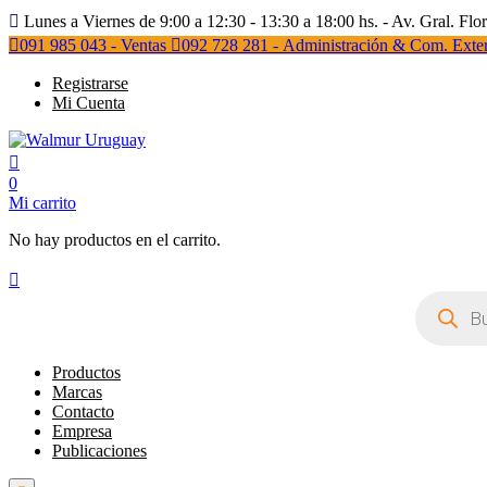
Lunes a Viernes de 9:00 a 12:30 - 13:30 a 18:00 hs. - Av. Gral. Flo
091 985 043 - Ventas
092 728 281 - Administración & Com. Exter
Registrarse
Mi Cuenta
0
Mi carrito
No hay productos en el carrito.
Búsqueda
de
productos
Productos
Marcas
Contacto
Empresa
Publicaciones