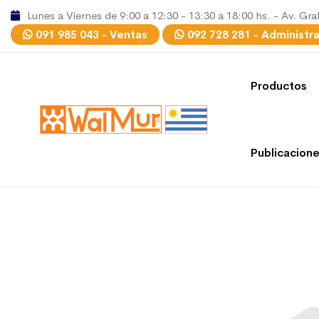
Lunes a Viernes de 9:00 a 12:30 - 13:30 a 18:00 hs. - Av. Gra
091 985 043 - Ventas
092 728 281 - Administr
Productos
Publicacion