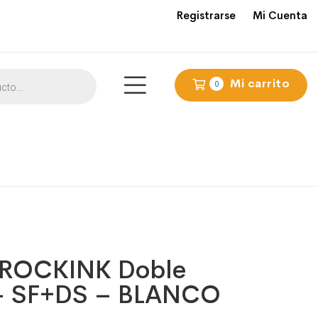
Registrarse
Mi Cuenta
Mi carrito
0
 ROCKINK Doble
– SF+DS – BLANCO