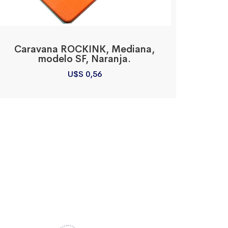
Caravana ROCKINK, Mediana,
modelo SF, Naranja.
U$S
0,56
Contacto