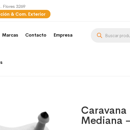
l. Flores 3269
ación & Com. Exterior
Búsqueda
Marcas
Contacto
Empresa
de
productos
es
Caravana
Mediana 