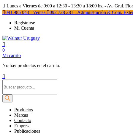
Lunes a Viernes de 9:00 a 12:30 - 13:30 a 18:00 hs. - Av. Gral. Flo
091 985 043 - Ventas
092 728 281 - Administración & Com. Exter
Registrarse
Mi Cuenta
0
Mi carrito
No hay productos en el carrito.
Búsqueda
de
productos
Productos
Marcas
Contacto
Empresa
Publicaciones