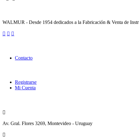
Sobre la Empresa
WALMUR - Desde 1954 dedicados a la Fabricación & Venta de Instru
Enlaces Utiles
Contacto
Categorías
Registrarse
Mi Cuenta
Contacto
Av. Gral. Flores 3269, Montevideo - Uruguay