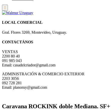
LOCAL COMERCIAL
Gral. Flores 3269, Montevideo, Uruguay.
CONTACTÁNOS
VENTAS
2200 80 40
091 985 043
Email: casadelcriador@gmail.com
ADMINISTRACIÓN & COMERCIO EXTERIOR
2203 3056
092 728 281
Email: planoruy@gmail.com
Caravana ROCKINK doble Mediana. SF