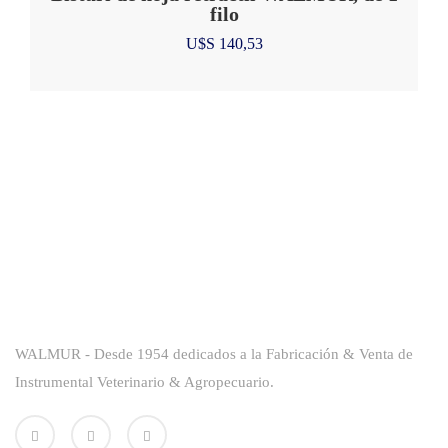
filo
U$S
140,53
Sobre La Empresa
WALMUR - Desde 1954 dedicados a la Fabricación & Venta de
Instrumental Veterinario & Agropecuario.