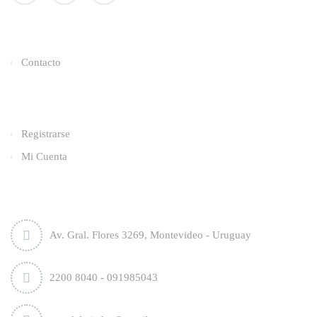
Enlaces Utiles
Contacto
Categorías
Registrarse
Mi Cuenta
Contacto
Av. Gral. Flores 3269, Montevideo - Uruguay
2200 8040 - 091985043