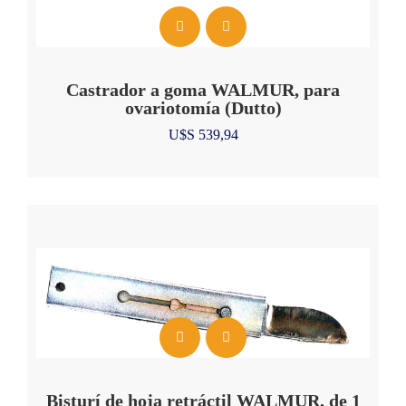
Castrador a goma WALMUR, para
ovariotomía (Dutto)
U$S
539,94
Bisturí de hoja retráctil WALMUR, de 1