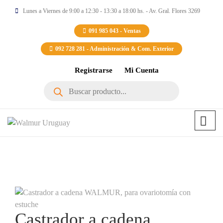
Lunes a Viernes de 9:00 a 12:30 - 13:30 a 18:00 hs. - Av. Gral. Flores 3269
091 985 043 - Ventas
092 728 281 - Administración & Com. Exterior
Registrarse
Mi Cuenta
Búsqueda
de
productos
Castrador a cadena