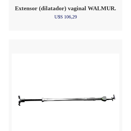
Extensor (dilatador) vaginal WALMUR.
U$S
106,29