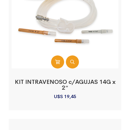
KIT INTRAVENOSO c/AGUJAS 14G x
2″
U$S
19,45