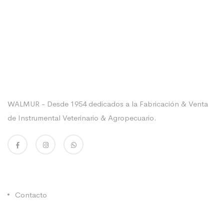
Sobre La Empresa
WALMUR - Desde 1954 dedicados a la Fabricación & Venta
de Instrumental Veterinario & Agropecuario.
Enlaces Utiles
Contacto