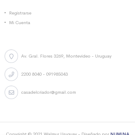
Categorías
Registrarse
Mi Cuenta
Contacto
Av. Gral. Flores 3269, Montevideo - Uruguay
2200 8040 - 091985043
casadelcriador@gmail.com
Copyright © 2021 Walmur Uruguay - Diseñado por
NUMINA