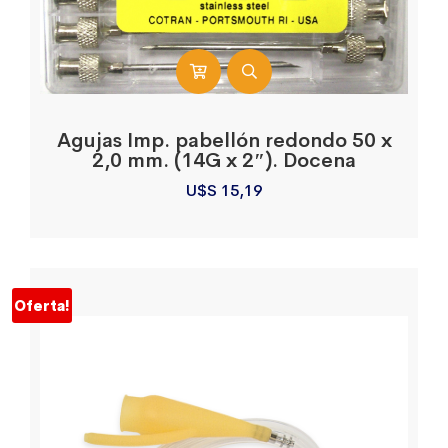
Agujas Imp. pabellón redondo 50 x
2,0 mm. (14G x 2″). Docena
U$S
15,19
Oferta!