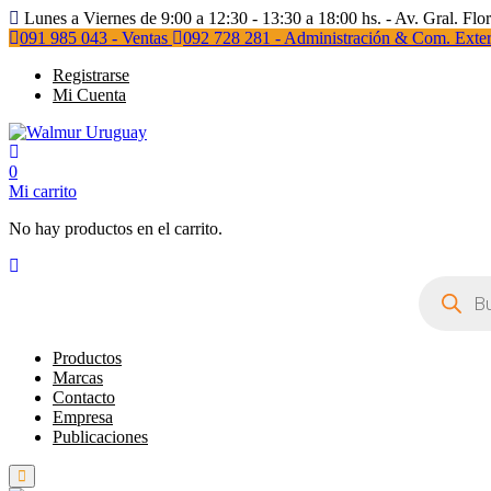
Lunes a Viernes de 9:00 a 12:30 - 13:30 a 18:00 hs. - Av. Gral. Flo
091 985 043 - Ventas
092 728 281 - Administración & Com. Exter
Registrarse
Mi Cuenta
0
Mi carrito
No hay productos en el carrito.
Búsqueda
de
productos
Productos
Marcas
Contacto
Empresa
Publicaciones