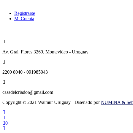
Categorías
Registrarse
Mi Cuenta
Contacto
Av. Gral. Flores 3269, Montevideo - Uruguay
2200 8040 - 091985043
casadelcriador@gmail.com
Copyright © 2021 Walmur Uruguay - Diseñado por
NUMINA & Sebas
0