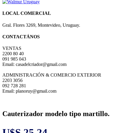
LOCAL COMERCIAL
Gral. Flores 3269, Montevideo, Uruguay.
CONTACTÁNOS
VENTAS
2200 80 40
091 985 043
Email: casadelcriador@gmail.com
ADMINISTRACIÓN & COMERCIO EXTERIOR
2203 3056
092 728 281
Email: planoruy@gmail.com
Cauterizador modelo tipo martillo.
U$S
25,24