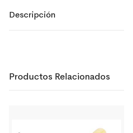
Descripción
Productos Relacionados