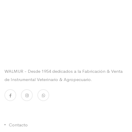
Sobre La Empresa
WALMUR - Desde 1954 dedicados a la Fabricación & Venta
de Instrumental Veterinario & Agropecuario.
Enlaces Utiles
Contacto