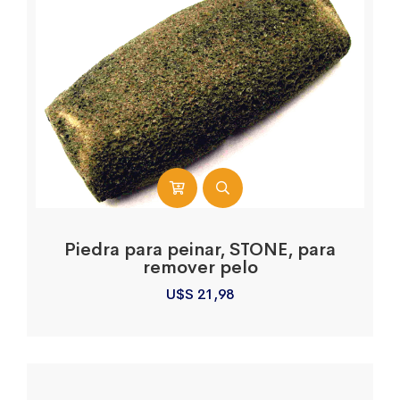
Piedra para peinar, STONE, para
remover pelo
U$S
21,98