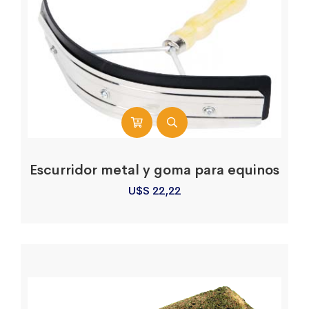
Escurridor metal y goma para equinos
U$S
22,22