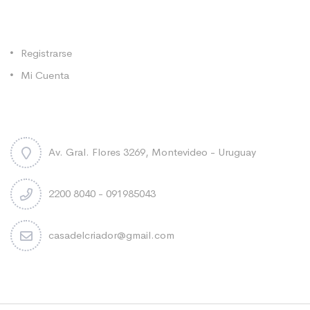
Categorías
Registrarse
Mi Cuenta
Contacto
Av. Gral. Flores 3269, Montevideo - Uruguay
2200 8040 - 091985043
casadelcriador@gmail.com