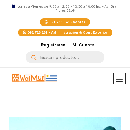
Lunes a Viernes de 9:00 a 12:30 - 13:30 a 18:00 hs. - Av. Gral.
Flores 3269
091 985 043 - Ventas
092 728 281 - Administración & Com. Exterior
Registrarse
Mi Cuenta
Búsqueda
de
productos