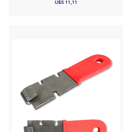
U$S
11,11