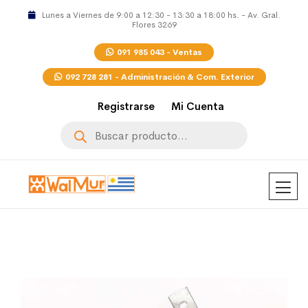
Lunes a Viernes de 9:00 a 12:30 - 13:30 a 18:00 hs. - Av. Gral.
Flores 3269
091 985 043 - Ventas
092 728 281 - Administración & Com. Exterior
Registrarse
Mi Cuenta
Búsqueda
de
productos