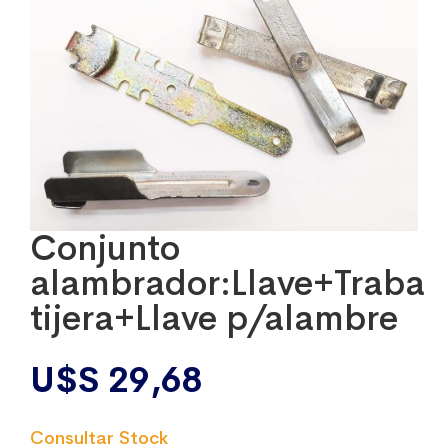
Conjunto
alambrador:Llave+Traba
tijera+Llave p/alambre
U$S
29,68