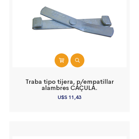
Traba tipo tijera, p/empatillar
alambres CAÇULA.
U$S
11,43