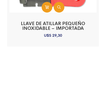
LLAVE DE ATILLAR PEQUEÑO
INOXIDABLE – IMPORTADA
U$S
29,30
Sobre La Empresa