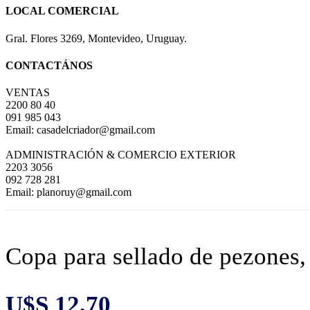
LOCAL COMERCIAL
Gral. Flores 3269, Montevideo, Uruguay.
CONTACTÁNOS
VENTAS
2200 80 40
091 985 043
Email: casadelcriador@gmail.com
ADMINISTRACIÓN & COMERCIO EXTERIOR
2203 3056
092 728 281
Email: planoruy@gmail.com
Copa para sellado de pezones, 
U$S
12,70