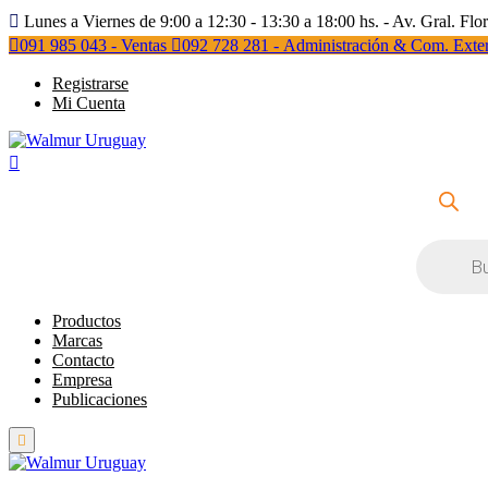
Lunes a Viernes de 9:00 a 12:30 - 13:30 a 18:00 hs. - Av. Gral. Flo
091 985 043 - Ventas
092 728 281 - Administración & Com. Exter
Registrarse
Mi Cuenta
Búsqueda
de
productos
Productos
Marcas
Contacto
Empresa
Publicaciones