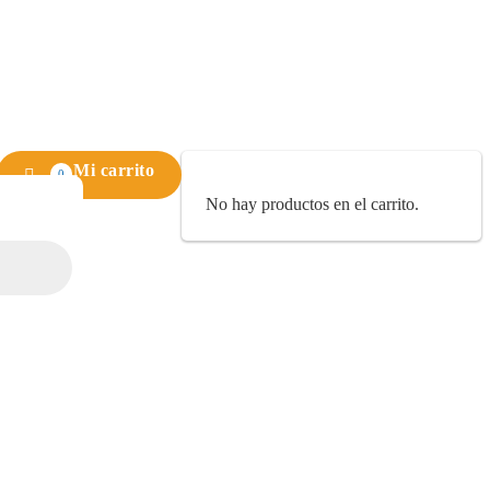
Mi carrito
0
No hay productos en el carrito.