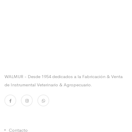
Sobre La Empresa
WALMUR - Desde 1954 dedicados a la Fabricación & Venta
de Instrumental Veterinario & Agropecuario.
Enlaces Utiles
Contacto