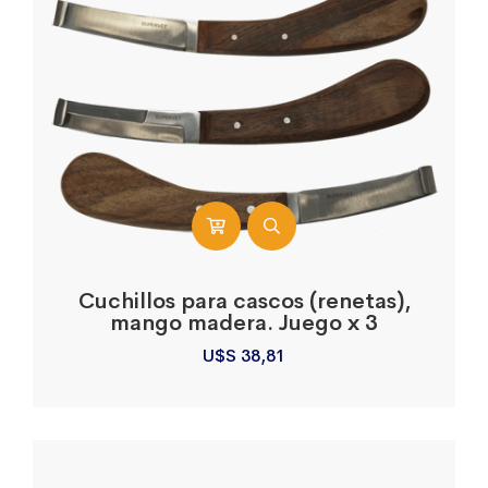
Cuchillos para cascos (renetas),
mango madera. Juego x 3
U$S
38,81