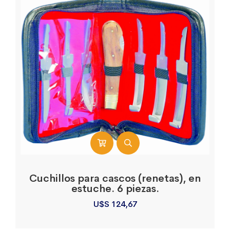
Cuchillos para cascos (renetas), en
estuche. 6 piezas.
U$S
124,67