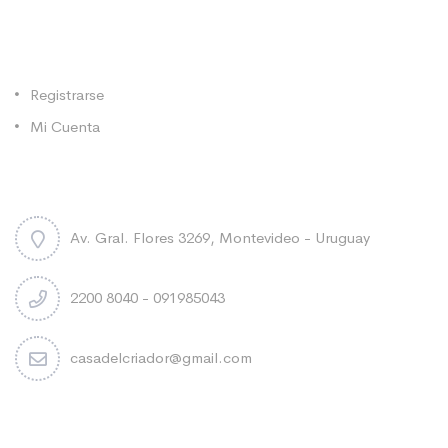
Categorías
Registrarse
Mi Cuenta
Contacto
Av. Gral. Flores 3269, Montevideo - Uruguay
2200 8040 - 091985043
casadelcriador@gmail.com