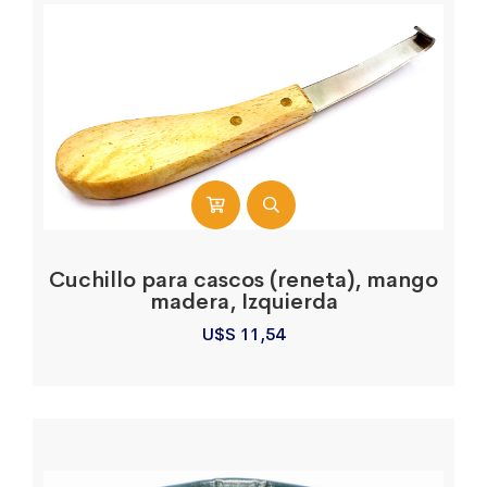
Cuchillo para cascos (reneta), mango
madera, Izquierda
U$S
11,54