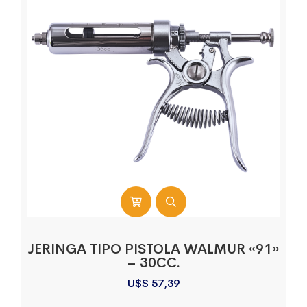
JERINGA TIPO PISTOLA WALMUR «91»
– 30CC.
U$S
57,39