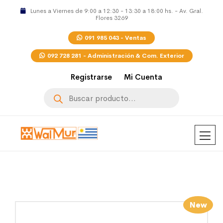
Lunes a Viernes de 9:00 a 12:30 - 13:30 a 18:00 hs. - Av. Gral.
Flores 3269
091 985 043 - Ventas
092 728 281 - Administración & Com. Exterior
Registrarse
Mi Cuenta
Búsqueda
de
productos
New