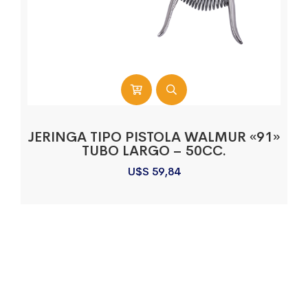
JERINGA TIPO PISTOLA WALMUR «91»
TUBO LARGO – 50CC.
U$S
59,84