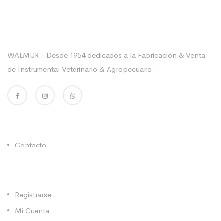
Sobre La Empresa
WALMUR - Desde 1954 dedicados a la Fabricación & Venta
de Instrumental Veterinario & Agropecuario.
Enlaces Utiles
Contacto
Categorías
Registrarse
Mi Cuenta