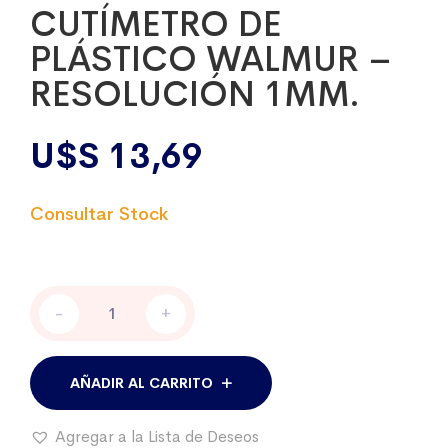
CUTÍMETRO DE
PLÁSTICO WALMUR –
RESOLUCIÓN 1MM.
U$S
13,69
CUTÍMETRO
-
+
DE
PLÁSTICO
WALMUR
-
AÑADIR AL CARRITO
RESOLUCIÓN
1MM.
Agregar a la Lista de Deseos
cantidad