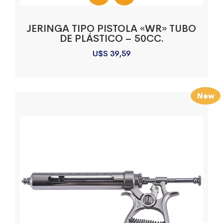
JERINGA TIPO PISTOLA «WR» TUBO
DE PLÁSTICO – 50CC.
U$S
39,59
New