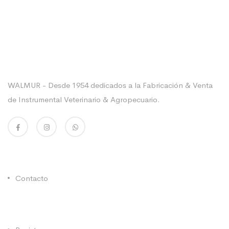
Sobre La Empresa
WALMUR - Desde 1954 dedicados a la Fabricación & Venta
de Instrumental Veterinario & Agropecuario.
Enlaces Utiles
Contacto
Categorías