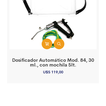
Dosificador Automático Mod. 84, 30
ml., con mochila 5lt.
U$S
119,00