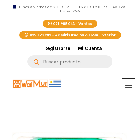
Lunes a Viernes de 9:00 a 12:30 - 13:30 a 18:00 hs. - Av. Gral.
Flores 3269
091 985 043 - Ventas
092 728 281 - Administración & Com. Exterior
Registrarse
Mi Cuenta
Búsqueda
de
productos