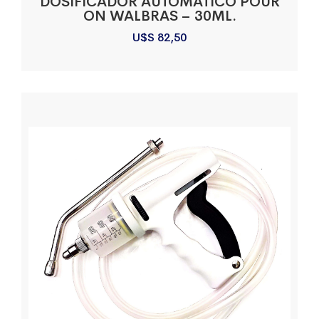
DOSIFICADOR AUTOMÁTICO POUR
ON WALBRAS – 30ML.
U$S
82,50