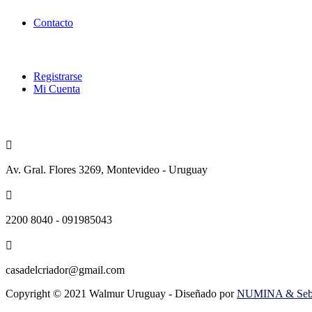
Contacto
Categorías
Registrarse
Mi Cuenta
Contacto
Av. Gral. Flores 3269, Montevideo - Uruguay
2200 8040 - 091985043
casadelcriador@gmail.com
Copyright © 2021 Walmur Uruguay - Diseñado por
NUMINA & Sebas