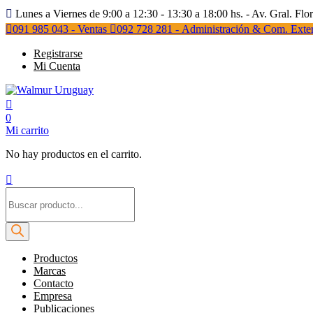
Lunes a Viernes de 9:00 a 12:30 - 13:30 a 18:00 hs. - Av. Gral. Flo
091 985 043 - Ventas
092 728 281 - Administración & Com. Exter
Registrarse
Mi Cuenta
0
Mi carrito
No hay productos en el carrito.
Búsqueda
de
productos
Productos
Marcas
Contacto
Empresa
Publicaciones