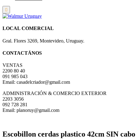
LOCAL COMERCIAL
Gral. Flores 3269, Montevideo, Uruguay.
CONTACTÁNOS
VENTAS
2200 80 40
091 985 043
Email: casadelcriador@gmail.com
ADMINISTRACIÓN & COMERCIO EXTERIOR
2203 3056
092 728 281
Email: planoruy@gmail.com
Escobillon cerdas plastico 42cm SIN cabo