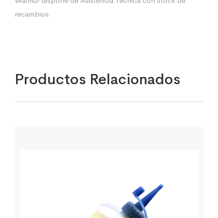
Walmur dispone de Asistencia Técnica con stock de
recambios.
Productos Relacionados