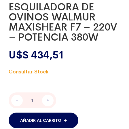
ESQUILADORA DE
OVINOS WALMUR
MAXISHEAR F7 – 220V
– POTENCIA 380W
U$S
434,51
ESQUILADORA
-
+
DE
OVINOS
WALMUR
MAXISHEAR
AÑADIR AL CARRITO
F7