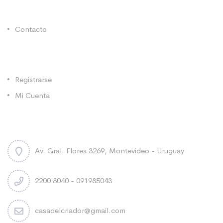
Enlaces Utiles
Contacto
Categorías
Registrarse
Mi Cuenta
Contacto
Av. Gral. Flores 3269, Montevideo - Uruguay
2200 8040 - 091985043
casadelcriador@gmail.com