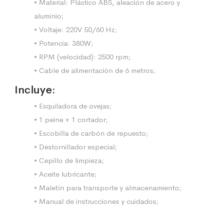
• Material: Plástico ABS, aleación de acero y
aluminio;
• Voltaje: 220V 50/60 Hz;
• Potencia: 380W;
• RPM (velocidad): 2500 rpm;
• Cable de alimentación de 6 metros;
Incluye:
• Esquiladora de ovejas;
• 1 peine + 1 cortador;
• Escobilla de carbón de repuesto;
• Destornillador especial;
• Cepillo de limpieza;
• Aceite lubricante;
• Maletín para transporte y almacenamiento;
• Manual de instrucciones y cuidados;