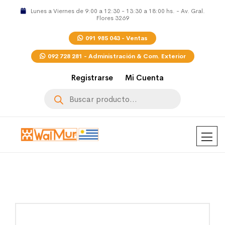
Lunes a Viernes de 9:00 a 12:30 - 13:30 a 18:00 hs. - Av. Gral.
Flores 3269
091 985 043 - Ventas
092 728 281 - Administración & Com. Exterior
Registrarse
Mi Cuenta
Búsqueda
de
productos