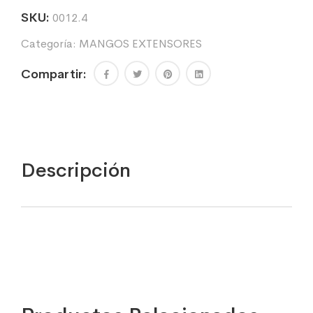
cantidad
SKU:
0012.4
Categoría:
MANGOS EXTENSORES
Compartir:
Descripción