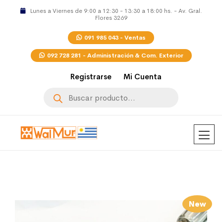
Lunes a Viernes de 9:00 a 12:30 - 13:30 a 18:00 hs. - Av. Gral.
Flores 3269
091 985 043 - Ventas
092 728 281 - Administración & Com. Exterior
Registrarse
Mi Cuenta
Búsqueda
de
productos
New