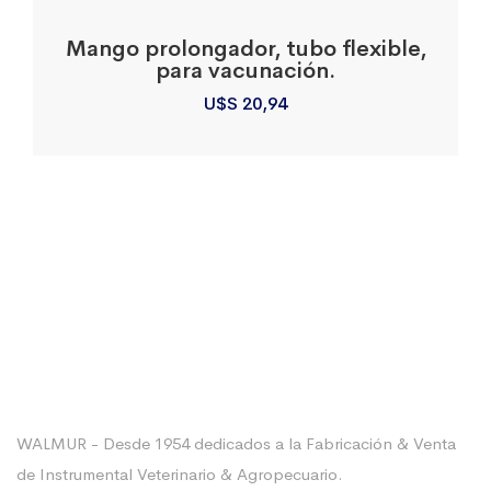
Mango prolongador, tubo flexible,
para vacunación.
U$S
20,94
Sobre La Empresa
WALMUR - Desde 1954 dedicados a la Fabricación & Venta
de Instrumental Veterinario & Agropecuario.