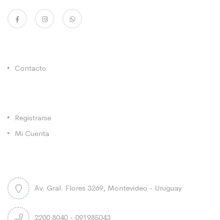
Enlaces Utiles
Contacto
Categorías
Registrarse
Mi Cuenta
Contacto
Av. Gral. Flores 3269, Montevideo - Uruguay
2200 8040 - 091985043