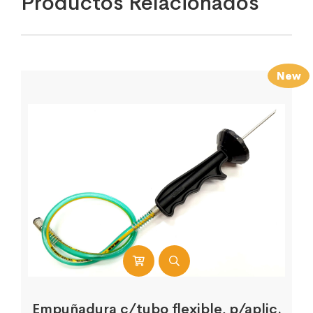
Productos Relacionados
New
Empuñadura c/tubo flexible, p/aplic.