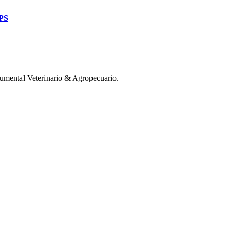
PS
mental Veterinario & Agropecuario.