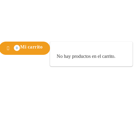
Mi carrito
0
No hay productos en el carrito.