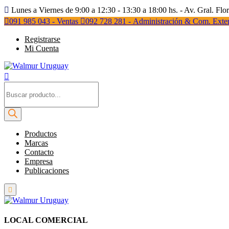
Lunes a Viernes de 9:00 a 12:30 - 13:30 a 18:00 hs. - Av. Gral. Flo
091 985 043 - Ventas
092 728 281 - Administración & Com. Exter
Registrarse
Mi Cuenta
Búsqueda
de
productos
Productos
Marcas
Contacto
Empresa
Publicaciones
LOCAL COMERCIAL