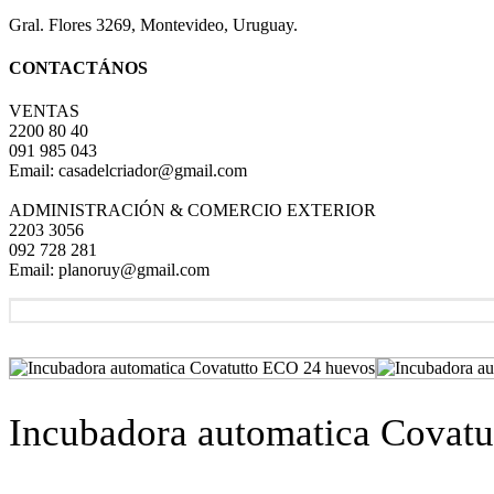
Gral. Flores 3269, Montevideo, Uruguay.
CONTACTÁNOS
VENTAS
2200 80 40
091 985 043
Email: casadelcriador@gmail.com
ADMINISTRACIÓN & COMERCIO EXTERIOR
2203 3056
092 728 281
Email: planoruy@gmail.com
Incubadora automatica Covat