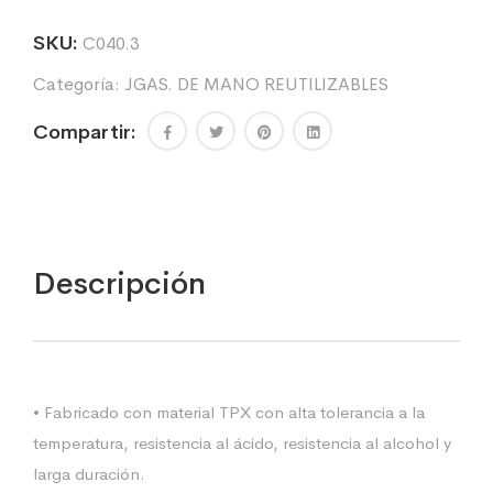
10
ml.
SKU:
C040.3
cantidad
Categoría:
JGAS. DE MANO REUTILIZABLES
Compartir:
Descripción
• Fabricado con material TPX con alta tolerancia a la
temperatura, resistencia al ácido, resistencia al alcohol y
larga duración.