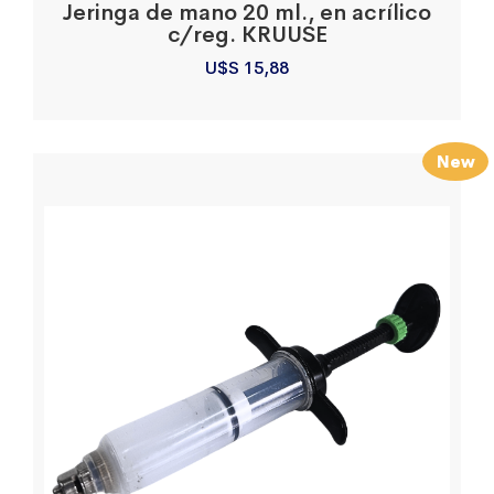
Jeringa de mano 20 ml., en acrílico
c/reg. KRUUSE
U$S
15,88
New