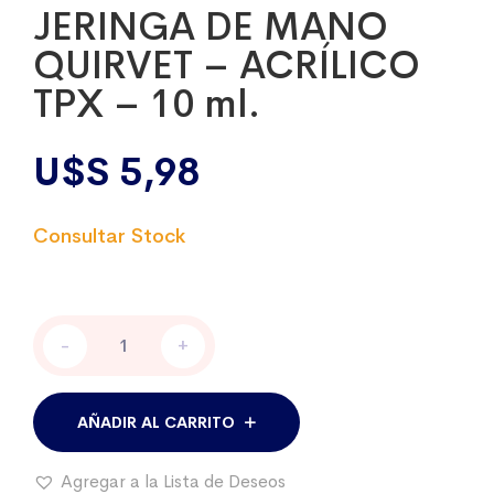
JERINGA DE MANO
QUIRVET – ACRÍLICO
TPX – 10 ml.
U$S
5,98
JERINGA
-
+
DE
MANO
QUIRVET
–
AÑADIR AL CARRITO
ACRÍLICO
TPX
Agregar a la Lista de Deseos
–