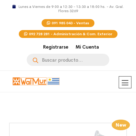
Lunes a Viernes de 9:00 a 12:30 - 13:30 a 18:00 hs. - Av. Gral.
Flores 3269
091 985 043 - Ventas
092 728 281 - Administración & Com. Exterior
Registrarse
Mi Cuenta
Búsqueda
de
productos
New