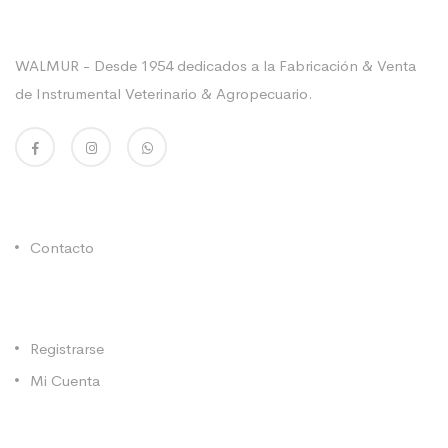
Sobre La Empresa
WALMUR - Desde 1954 dedicados a la Fabricación & Venta
de Instrumental Veterinario & Agropecuario.
Enlaces Utiles
Contacto
Categorías
Registrarse
Mi Cuenta
Contacto