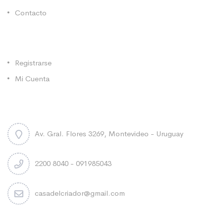
Contacto
Categorías
Registrarse
Mi Cuenta
Contacto
Av. Gral. Flores 3269, Montevideo - Uruguay
2200 8040 - 091985043
casadelcriador@gmail.com