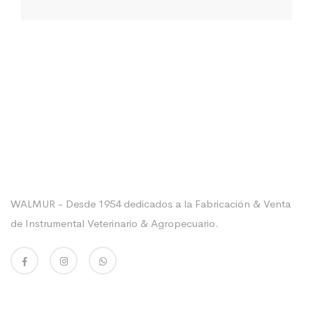
Sobre La Empresa
WALMUR - Desde 1954 dedicados a la Fabricación & Venta
de Instrumental Veterinario & Agropecuario.
Enlaces Utiles