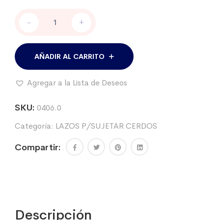
Lazo
-
+
con
cabo
rígido
para
AÑADIR AL CARRITO
sujetar
cerdos
Agregar a la Lista de Deseos
cantidad
SKU:
0406.0
Categoría:
LAZOS P/SUJETAR CERDOS
Compartir:
Descripción