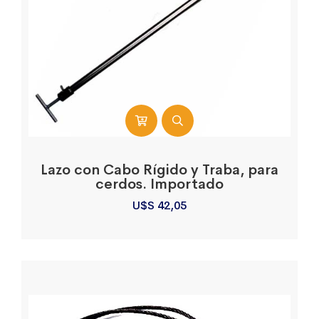
Lazo con Cabo Rígido y Traba, para
cerdos. Importado
U$S
42,05