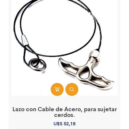
Lazo con Cable de Acero, para sujetar
cerdos.
U$S
52,18