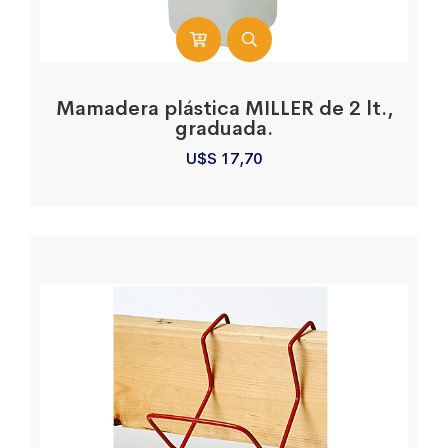
Mamadera plástica MILLER de 2 lt.,
graduada.
U$S
17,70