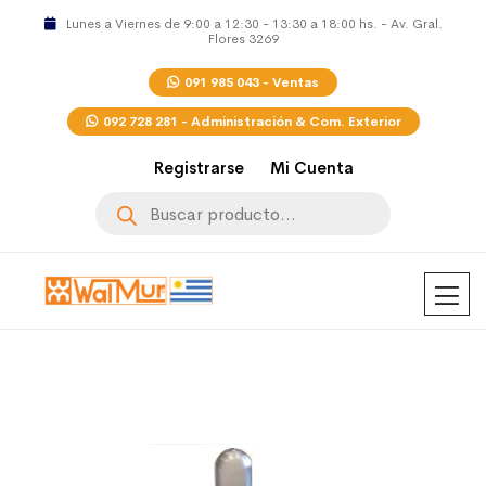
Lunes a Viernes de 9:00 a 12:30 - 13:30 a 18:00 hs. - Av. Gral.
Flores 3269
091 985 043 - Ventas
092 728 281 - Administración & Com. Exterior
Registrarse
Mi Cuenta
Búsqueda
de
productos