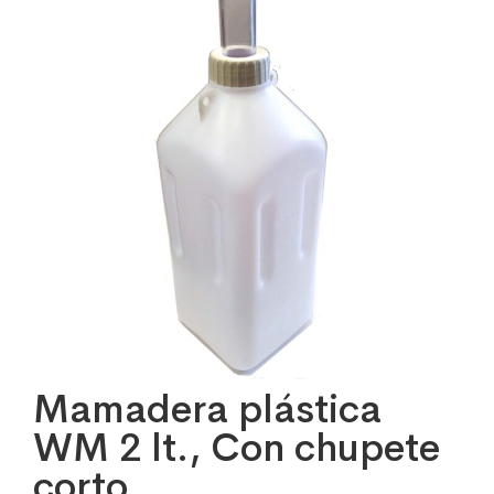
Mamadera plástica
WM 2 lt., Con chupete
corto.