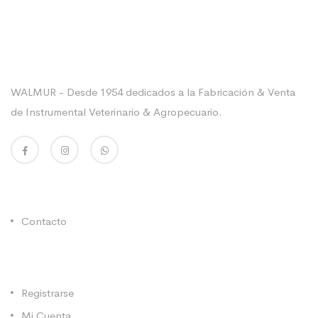
Sobre La Empresa
WALMUR - Desde 1954 dedicados a la Fabricación & Venta
de Instrumental Veterinario & Agropecuario.
Enlaces Utiles
Contacto
Categorías
Registrarse
Mi Cuenta