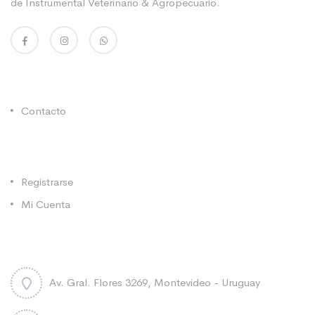
de Instrumental Veterinario & Agropecuario.
Enlaces Utiles
Contacto
Categorías
Registrarse
Mi Cuenta
Contacto
Av. Gral. Flores 3269, Montevideo - Uruguay