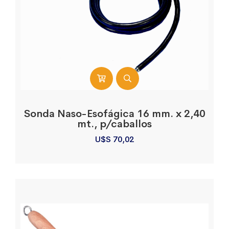
Sonda Naso-Esofágica 16 mm. x 2,40
mt., p/caballos
U$S
70,02