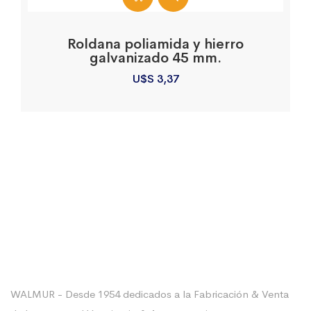
Roldana poliamida y hierro
galvanizado 45 mm.
U$S
3,37
Sobre La Empresa
WALMUR - Desde 1954 dedicados a la Fabricación & Venta