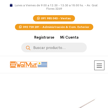
Lunes a Viernes de 9:00 a 12:30 - 13:30 a 18:00 hs. - Av. Gral.
Flores 3269
091 985 043 - Ventas
092 728 281 - Administración & Com. Exterior
Registrarse
Mi Cuenta
Búsqueda
de
productos