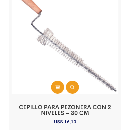
CEPILLO PARA PEZONERA CON 2
NIVELES – 30 CM
U$S
16,10