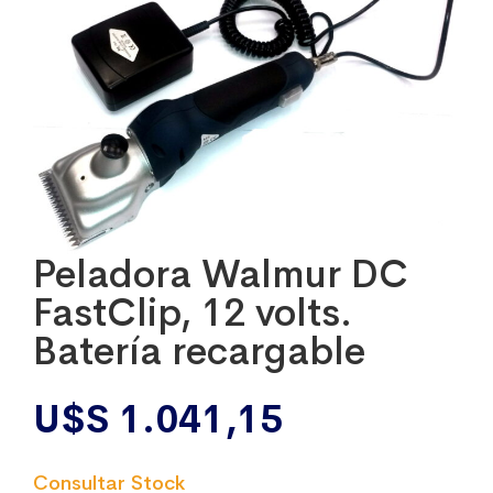
Peladora Walmur DC
FastClip, 12 volts.
Batería recargable
U$S
1.041,15