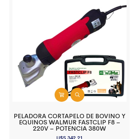
PELADORA CORTAPELO DE BOVINO Y
EQUINOS WALMUR FASTCLIP F8 –
220V – POTENCIA 380W
U$S
342,21