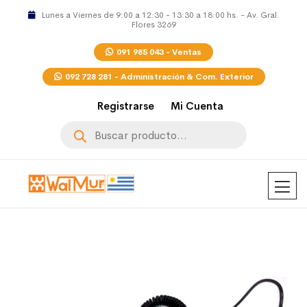
Lunes a Viernes de 9:00 a 12:30 - 13:30 a 18:00 hs. - Av. Gral.
Flores 3269
091 985 043 - Ventas
092 728 281 - Administración & Com. Exterior
Registrarse
Mi Cuenta
Búsqueda
de
productos