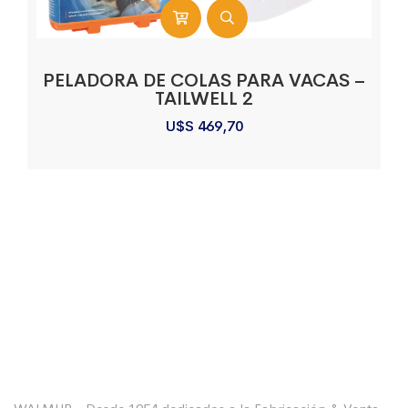
PELADORA DE COLAS PARA VACAS –
TAILWELL 2
U$S
469,70
Sobre La Empresa