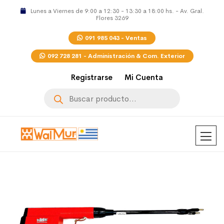
Lunes a Viernes de 9:00 a 12:30 - 13:30 a 18:00 hs. - Av. Gral.
Flores 3269
091 985 043 - Ventas
092 728 281 - Administración & Com. Exterior
Registrarse
Mi Cuenta
Búsqueda
de
productos