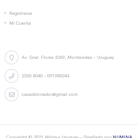
Categorías
Registrarse
Mi Cuenta
Contacto
Av. Gral. Flores 3269, Montevideo - Uruguay
2200 8040 - 091985043
casadelcriador@gmail.com
Copyright © 2021 Walmur Uruguay - Diseñado por
NUMINA