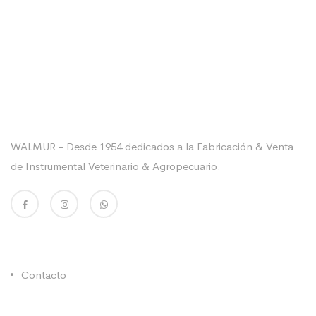
Sobre La Empresa
WALMUR - Desde 1954 dedicados a la Fabricación & Venta
de Instrumental Veterinario & Agropecuario.
Enlaces Utiles
Contacto