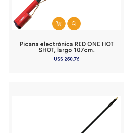
Picana electrónica RED ONE HOT
SHOT, largo 107cm.
U$S
250,76