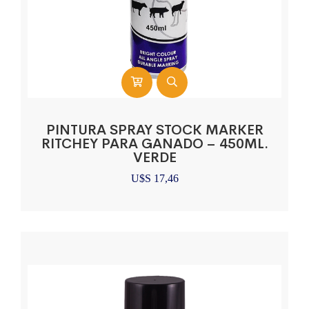
PINTURA SPRAY STOCK MARKER
RITCHEY PARA GANADO – 450ML.
VERDE
U$S
17,46