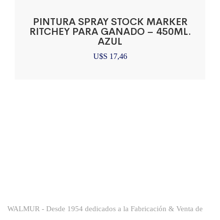
PINTURA SPRAY STOCK MARKER
RITCHEY PARA GANADO – 450ML.
AZUL
U$S
17,46
Sobre La Empresa
WALMUR - Desde 1954 dedicados a la Fabricación & Venta de