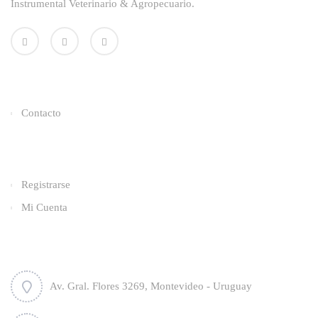
Instrumental Veterinario & Agropecuario.
Enlaces Utiles
Contacto
Categorías
Registrarse
Mi Cuenta
Contacto
Av. Gral. Flores 3269, Montevideo - Uruguay