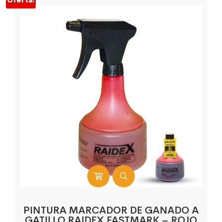
PINTURA MARCADOR DE GANADO A
GATILLO RAIDEX FASTMARK – ROJO