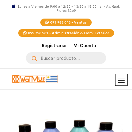
Lunes a Viernes de 9:00 a 12:30 - 13:30 a 18:00 hs. - Av. Gral.
Flores 3269
091 985 043 - Ventas
092 728 281 - Administración & Com. Exterior
Registrarse
Mi Cuenta
Búsqueda
de
productos