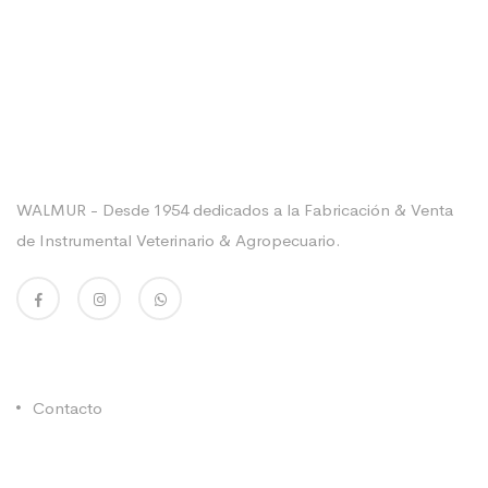
Sobre La Empresa
WALMUR - Desde 1954 dedicados a la Fabricación & Venta
de Instrumental Veterinario & Agropecuario.
Enlaces Utiles
Contacto
Categorías