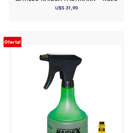
U$S
31,90
Oferta!