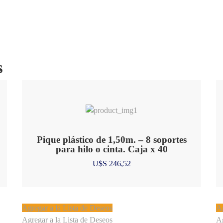
s
Pique plástico de 1,50m. – 8 soportes
para hilo o cinta. Caja x 40
U$S
246,52
Agregar a la Lista de Deseos
Ag
Agregar a la Lista de Deseos
Ag