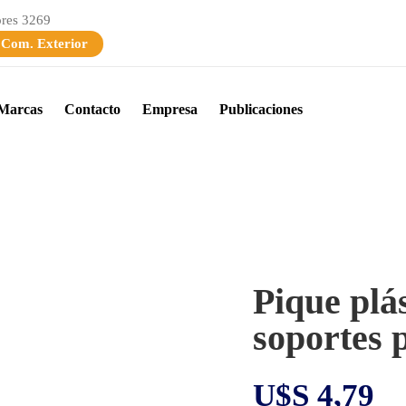
ores 3269
 Com. Exterior
Marcas
Contacto
Empresa
Publicaciones
Pique plás
soportes p
U$S
4,79