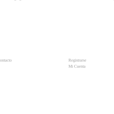
nlaces Utiles
Categorías
ontacto
Registrarse
Mi Cuenta