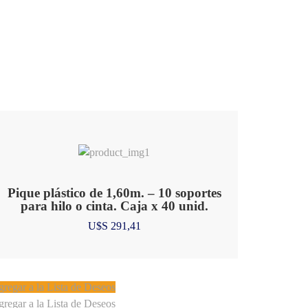
Pique plástico de 1,60m. – 10 soportes
para hilo o cinta. Caja x 40 unid.
U$S
291,41
regar a la Lista de Deseos
regar a la Lista de Deseos