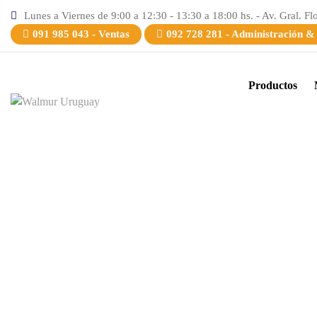
Lunes a Viernes de 9:00 a 12:30 - 13:30 a 18:00 hs. - Av. Gral. Fl
091 985 043 - Ventas
092 728 281 - Administración &
Productos