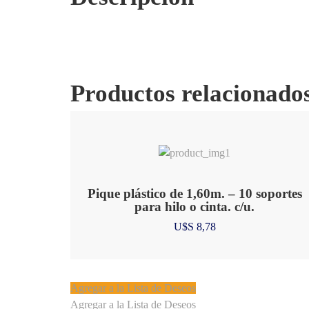
Productos relacionado
Pique plástico de 1,60m. – 10 soportes
para hilo o cinta. c/u.
U$S
8,78
Agregar a la Lista de Deseos
Agregar a la Lista de Deseos