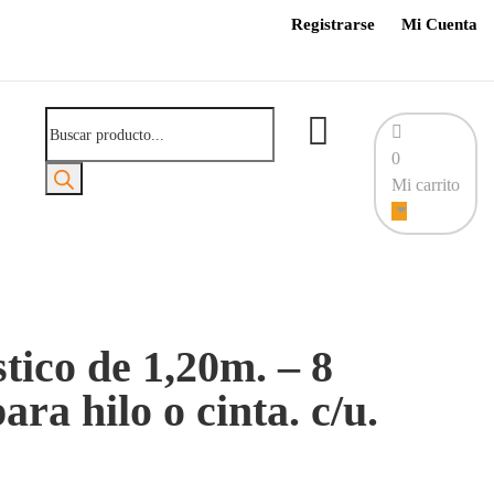
Registrarse
Mi Cuenta
Búsqueda
de
0
productos
Mi carrito
tico de 1,20m. – 8
ara hilo o cinta. c/u.