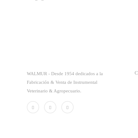
Sobre La Empresa
E
C
WALMUR - Desde 1954 dedicados a la
Fabricación & Venta de Instrumental
Veterinario & Agropecuario.