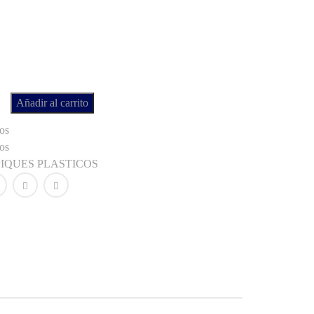
Añadir al carrito
os
os
PIQUES PLASTICOS