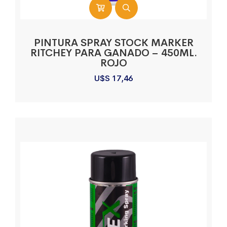
PINTURA SPRAY STOCK MARKER
RITCHEY PARA GANADO – 450ML.
ROJO
U$S
17,46