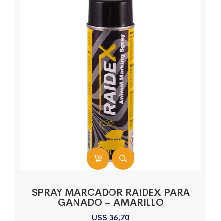
SPRAY MARCADOR RAIDEX PARA
GANADO – AMARILLO
U$S
36,70