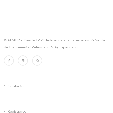
Sobre La Empresa
WALMUR - Desde 1954 dedicados a la Fabricación & Venta
de Instrumental Veterinario & Agropecuario.
Enlaces Utiles
Contacto
Categorías
Registrarse