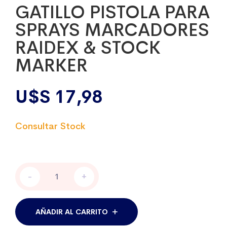
GATILLO PISTOLA PARA
SPRAYS MARCADORES
RAIDEX & STOCK
MARKER
U$S
17,98
GATILLO
-
+
PISTOLA
PARA
SPRAYS
MARCADORES
AÑADIR AL CARRITO
RAIDEX