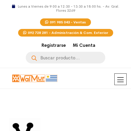
Lunes a Viernes de 9:00 a 12:30 - 13:30 a 18:00 hs. - Av. Gral.
Flores 3269
091 985 043 - Ventas
092 728 281 - Administración & Com. Exterior
Registrarse
Mi Cuenta
Búsqueda
de
productos