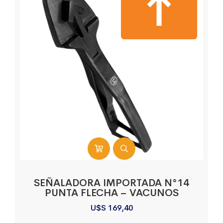
SEÑALADORA IMPORTADA N°14
PUNTA FLECHA – VACUNOS
U$S
169,40