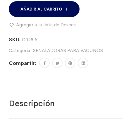
CEPA
(para
AÑADIR AL CARRITO
Brucelosis).
cantidad
Agregar a la Lista de Deseos
SKU:
C028.5
Categoría:
SENALADORAS PARA VACUNOS
Compartir:
Descripción