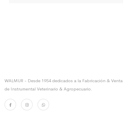
Sobre La Empresa
WALMUR - Desde 1954 dedicados a la Fabricación & Venta
de Instrumental Veterinario & Agropecuario.
Enlaces Utiles