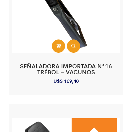
SEÑALADORA IMPORTADA N°16
TRÉBOL – VACUNOS
U$S
169,40