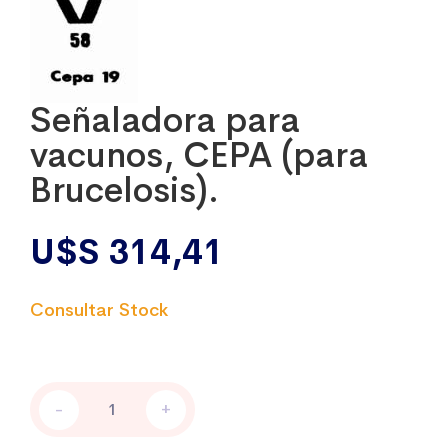
Señaladora para
vacunos, CEPA (para
Brucelosis).
U$S
314,41
Señaladora
-
+
para
vacunos,