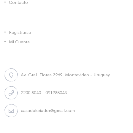
Contacto
Categorías
Registrarse
Mi Cuenta
Contacto
Av. Gral. Flores 3269, Montevideo - Uruguay
2200 8040 - 091985043
casadelcriador@gmail.com