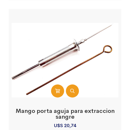
Mango porta aguja para extraccion
sangre
U$S
20,74