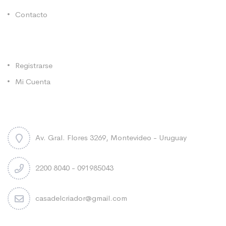
Contacto
Categorías
Registrarse
Mi Cuenta
Contacto
Av. Gral. Flores 3269, Montevideo - Uruguay
2200 8040 - 091985043
casadelcriador@gmail.com