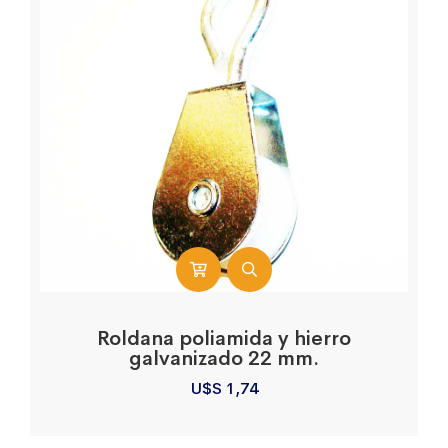
Roldana poliamida y hierro
galvanizado 22 mm.
U$S
1,74