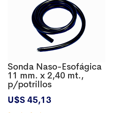
Sonda Naso-Esofágica
11 mm. x 2,40 mt.,
p/potrillos
U$S
45,13