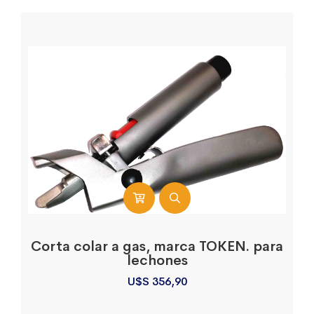
Corta colar a gas, marca TOKEN. para
lechones
U$S
356,90