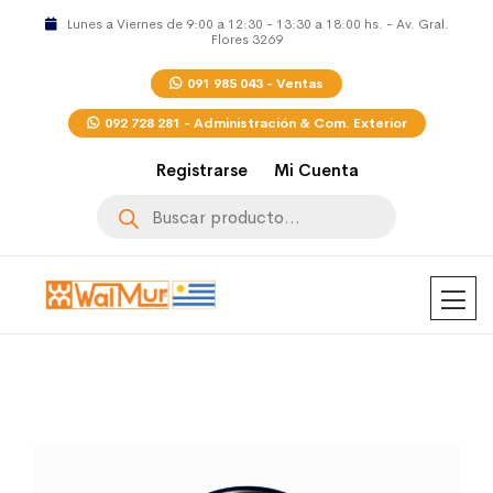
Lunes a Viernes de 9:00 a 12:30 - 13:30 a 18:00 hs. - Av. Gral.
Flores 3269
091 985 043 - Ventas
092 728 281 - Administración & Com. Exterior
Registrarse
Mi Cuenta
Búsqueda
de
productos