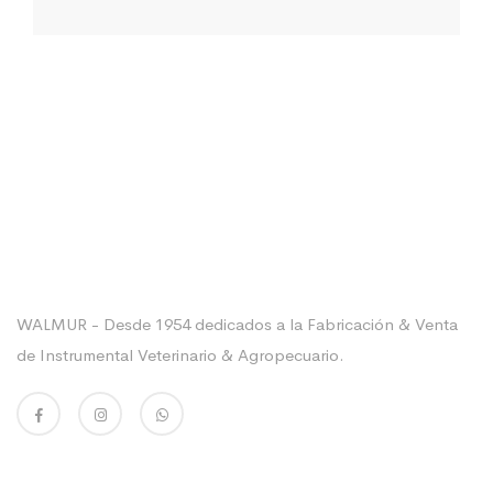
Sobre La Empresa
WALMUR - Desde 1954 dedicados a la Fabricación & Venta
de Instrumental Veterinario & Agropecuario.
Enlaces Utiles