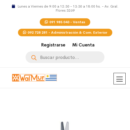
Lunes a Viernes de 9:00 a 12:30 - 13:30 a 18:00 hs. - Av. Gral.
Flores 3269
091 985 043 - Ventas
092 728 281 - Administración & Com. Exterior
Registrarse
Mi Cuenta
Búsqueda
de
productos