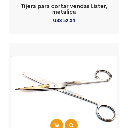
Tijera para cortar vendas Lister,
metálica
U$S
52,34