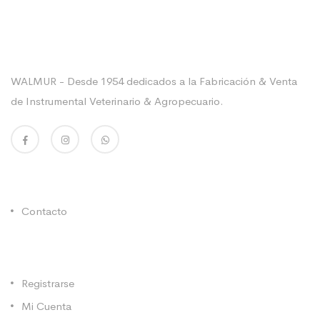
Sobre La Empresa
WALMUR - Desde 1954 dedicados a la Fabricación & Venta
de Instrumental Veterinario & Agropecuario.
Enlaces Utiles
Contacto
Categorías
Registrarse
Mi Cuenta