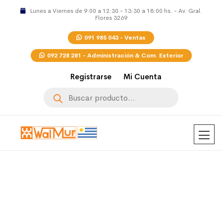
Lunes a Viernes de 9:00 a 12:30 - 13:30 a 18:00 hs. - Av. Gral.
Flores 3269
091 985 043 - Ventas
092 728 281 - Administración & Com. Exterior
Registrarse
Mi Cuenta
Búsqueda
de
productos