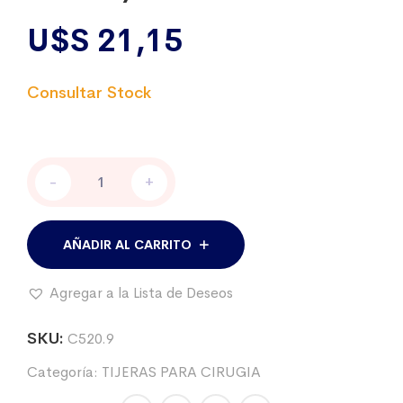
U$S
21,15
TIJERA
-
+
QUIRÚRGICA
RECTA
16CM.
PUNTAS
AÑADIR AL CARRITO
ROMA/ROMA
cantidad
Agregar a la Lista de Deseos
SKU:
C520.9
Categoría:
TIJERAS PARA CIRUGIA