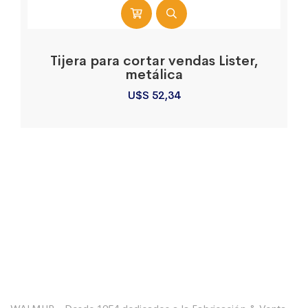
Tijera para cortar vendas Lister,
metálica
U$S
52,34
Sobre La Empresa