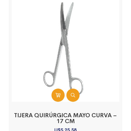
TIJERA QUIRÚRGICA MAYO CURVA –
17 CM
U$S
25,58