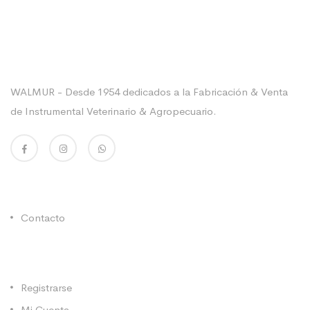
Sobre La Empresa
WALMUR - Desde 1954 dedicados a la Fabricación & Venta
de Instrumental Veterinario & Agropecuario.
Enlaces Utiles
Contacto
Categorías
Registrarse
Mi Cuenta