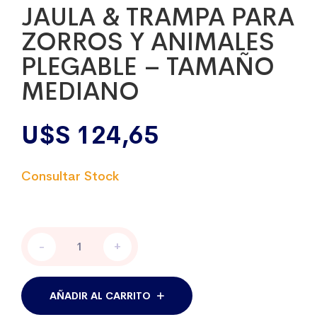
JAULA & TRAMPA PARA
ZORROS Y ANIMALES
PLEGABLE – TAMAÑO
MEDIANO
U$S
124,65
JAULA
-
+
&
TRAMPA
PARA
ZORROS
AÑADIR AL CARRITO
Y