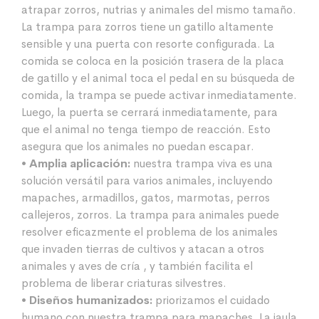
atrapar zorros, nutrias y animales del mismo tamaño.
La trampa para zorros tiene un gatillo altamente
sensible y una puerta con resorte configurada. La
comida se coloca en la posición trasera de la placa
de gatillo y el animal toca el pedal en su búsqueda de
comida, la trampa se puede activar inmediatamente.
Luego, la puerta se cerrará inmediatamente, para
que el animal no tenga tiempo de reacción. Esto
asegura que los animales no puedan escapar.
• Amplia aplicación:
nuestra trampa viva es una
solución versátil para varios animales, incluyendo
mapaches, armadillos, gatos, marmotas, perros
callejeros, zorros. La trampa para animales puede
resolver eficazmente el problema de los animales
que invaden tierras de cultivos y atacan a otros
animales y aves de cría , y también facilita el
problema de liberar criaturas silvestres.
• Diseños humanizados:
priorizamos el cuidado
humano con nuestra trampa para mapaches. La jaula