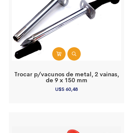
Trocar p/vacunos de metal, 2 vainas,
de 9 x 150 mm
U$S
60,48