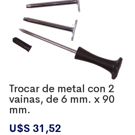
Trocar de metal con 2
vainas, de 6 mm. x 90
mm.
U$S
31,52