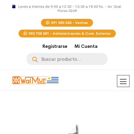
Lunes a Viernes de 9:00 a 12:30 - 13:30 a 18:00 hs. - Av. Gral.
Flores 3269
091 985 043 - Ventas
092 728 281 - Administración & Com. Exterior
Registrarse
Mi Cuenta
Búsqueda
de
productos