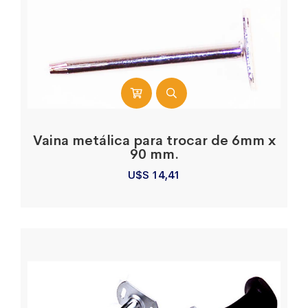
Vaina metálica para trocar de 6mm x
90 mm.
U$S
14,41