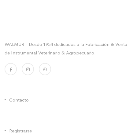
Sobre La Empresa
WALMUR - Desde 1954 dedicados a la Fabricación & Venta
de Instrumental Veterinario & Agropecuario.
Enlaces Utiles
Contacto
Categorías
Registrarse