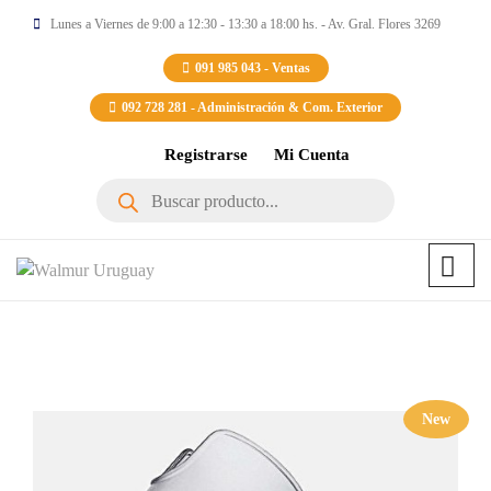
Lunes a Viernes de 9:00 a 12:30 - 13:30 a 18:00 hs. - Av. Gral. Flores 3269
091 985 043 - Ventas
092 728 281 - Administración & Com. Exterior
Registrarse
Mi Cuenta
Búsqueda
de
productos
New