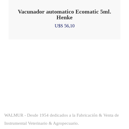
Vacunador automatico Ecomatic 5ml.
Henke
U$S
56,10
Sobre La Empresa
WALMUR - Desde 1954 dedicados a la Fabricación & Venta de
Instrumental Veterinario & Agropecuario.