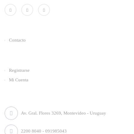
Enlaces Utiles
Contacto
Categorías
Registrarse
Mi Cuenta
Contacto
Av. Gral. Flores 3269, Montevideo - Uruguay
2200 8040 - 091985043