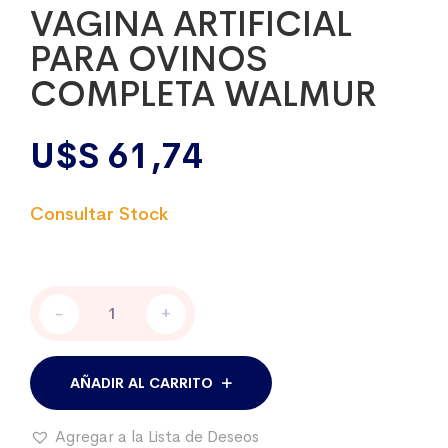
VAGINA ARTIFICIAL
PARA OVINOS
COMPLETA WALMUR
U$S
61,74
VAGINA
-
+
ARTIFICIAL
PARA
OVINOS
COMPLETA
AÑADIR AL CARRITO
WALMUR
cantidad
Agregar a la Lista de Deseos