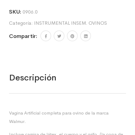
SKU:
0906.0
Categoría:
INSTRUMENTAL INSEM. OVINOS
Compartir:
Descripción
Vagina Artificial completa para ovino de la marca
Walmur.
Incluye camisa de látex, el cuerpo y el grifo. (la copa de