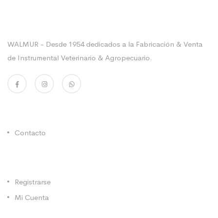
Sobre La Empresa
WALMUR - Desde 1954 dedicados a la Fabricación & Venta
de Instrumental Veterinario & Agropecuario.
Enlaces Utiles
Contacto
Categorías
Registrarse
Mi Cuenta