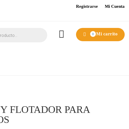
Registrarse
Mi Cuenta
Mi carrito
0
Y FLOTADOR PARA
OS